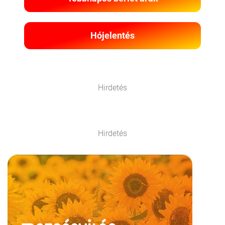
Hójelentés
Hirdetés
Hirdetés