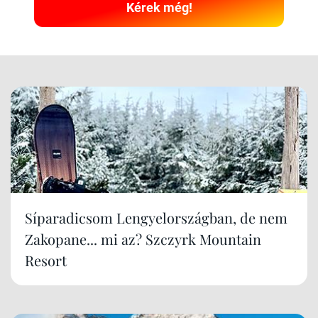
Kérek még!
Síparadicsom Lengyelországban, de nem
Zakopane... mi az? Szczyrk Mountain
Resort