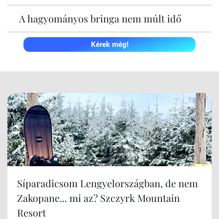
A hagyományos bringa nem múlt idő
Kérek még!
Síparadicsom Lengyelországban, de nem
Zakopane... mi az? Szczyrk Mountain
Resort