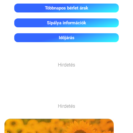
Többnapos bérlet árak
Sípálya információk
Időjárás
Hirdetés
Hirdetés