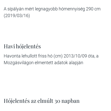
A sípályán mért legnagyobb hómennyiség 290 cm
(2019/03/16)
Havi hójelentés
Havonta lehullott friss hó (cm) 2013/10/09 óta, a
Mozgásvilágon elmentett adatok alapján
Hójelentés az elmúlt 30 napban