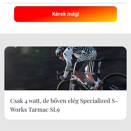
Kérek még!
Csak 4 watt, de bőven elég Specialized S-
Works Tarmac SL9