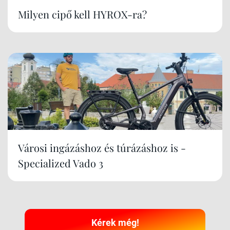
Milyen cipő kell HYROX-ra?
Városi ingázáshoz és túrázáshoz is -
Specialized Vado 3
Kérek még!