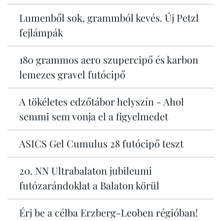
Lumenből sok, grammból kevés. Új Petzl
fejlámpák
180 grammos aero szupercipő és karbon
lemezes gravel futócipő
A tökéletes edzőtábor helyszín - Ahol
semmi sem vonja el a figyelmedet
ASICS Gel Cumulus 28 futócipő teszt
20. NN Ultrabalaton jubileumi
futózarándoklat a Balaton körül
Érj be a célba Erzberg-Leoben régióban!