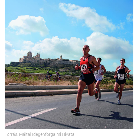
Forrás: Máltai Idegenforgalmi Hivatal