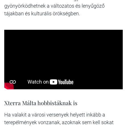
gyönyörködhetnek a változatos és lenyűgöző
tájakban és kulturális örökségben.
Xterra Málta hobbistáknak is
Ha valakit a városi versenyek helyett inkább a
terepélmények vonzanak, azoknak sem kell sokat