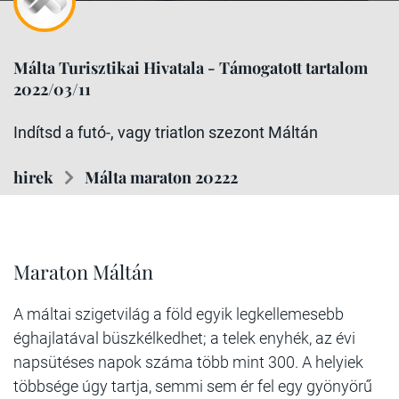
Málta Turisztikai Hivatala - Támogatott tartalom
2022/03/11
Indítsd a futó-, vagy triatlon szezont Máltán
hirek
Málta maraton 20222
Maraton Máltán
A máltai szigetvilág a föld egyik legkellemesebb
éghajlatával büszkélkedhet; a telek enyhék, az évi
napsütéses napok száma több mint 300. A helyiek
többsége úgy tartja, semmi sem ér fel egy gyönyörű