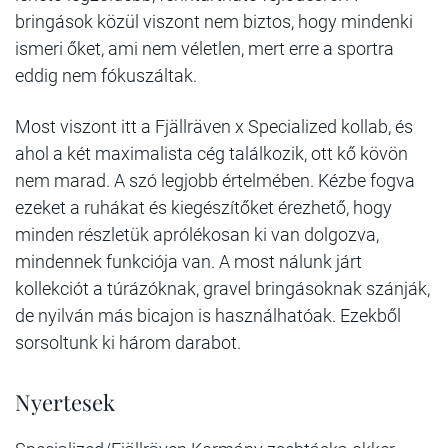
bringások közül viszont nem biztos, hogy mindenki
ismeri őket, ami nem véletlen, mert erre a sportra
eddig nem fókuszáltak.
Most viszont itt a Fjällräven x Specialized kollab, és
ahol a két maximalista cég találkozik, ott kő kövön
nem marad. A szó legjobb értelmében. Kézbe fogva
ezeket a ruhákat és kiegészítőket érezhető, hogy
minden részletük aprólékosan ki van dolgozva,
mindennek funkciója van. A most nálunk járt
kollekciót a túrázóknak, gravel bringásoknak szánják,
de nyilván más bicajon is használhatóak. Ezekből
sorsoltunk ki három darabot.
Nyertesek