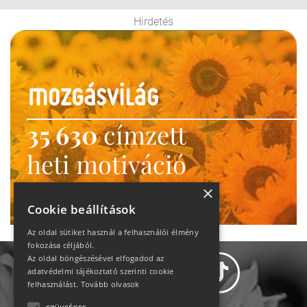
Hirdetés
35 630
címzett
heti motiváció
Ne maradj le!
×
Cookie beállítások
Az oldal sütiket használ a felhasználói élmény
fokozása céljából.
Az oldal böngészésével elfogadod az
adatvédelmi tájékoztató szerinti cookie
felhasználást.
Tovább olvasok