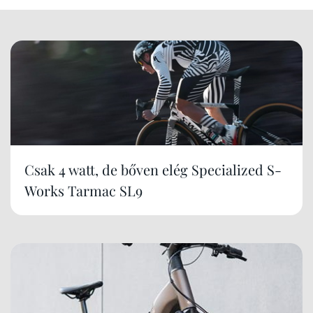
Csak 4 watt, de bőven elég Specialized S-
Works Tarmac SL9