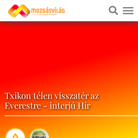
Txikon télen visszatér az
Everestre - interjú Hír