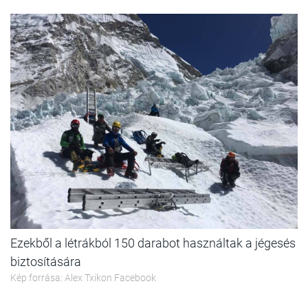
Ezekből a létrákból 150 darabot használtak a jégesés
biztosítására
Kép forrása: Alex Txikon Facebook