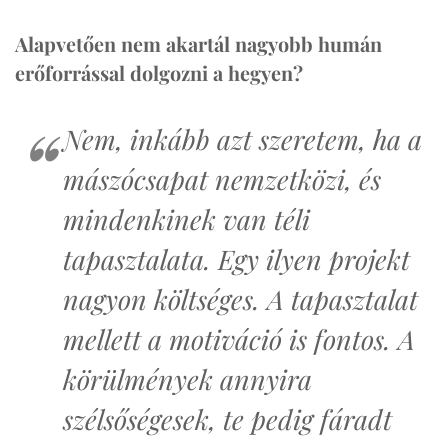
Alapvetően nem akartál nagyobb humán
erőforrással dolgozni a hegyen?
Nem, inkább azt szeretem, ha a
mászócsapat nemzetközi, és
mindenkinek van téli
tapasztalata. Egy ilyen projekt
nagyon költséges. A tapasztalat
mellett a motiváció is fontos. A
körülmények annyira
szélsőségesek, te pedig fáradt