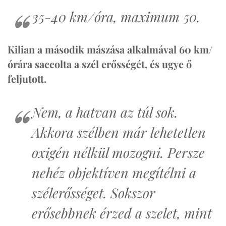
35-40 km/óra, maximum 50.
Kilian a második mászása alkalmával 60 km/
órára saccolta a szél erősségét, és ugye ő
feljutott.
Nem, a hatvan az túl sok.
Akkora szélben már lehetetlen
oxigén nélkül mozogni. Persze
nehéz objektíven megítélni a
szélerősséget. Sokszor
erősebbnek érzed a szelet, mint