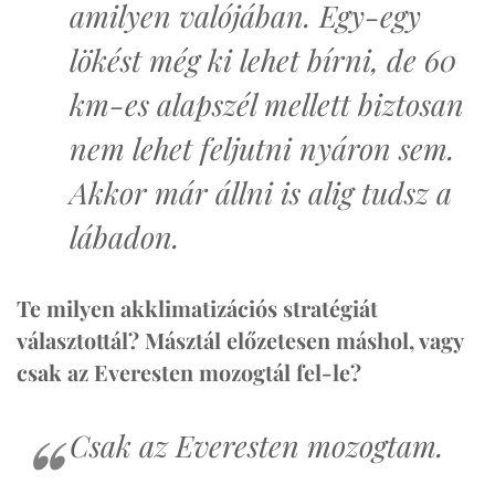
amilyen valójában. Egy-egy
lökést még ki lehet bírni, de 60
km-es alapszél mellett biztosan
nem lehet feljutni nyáron sem.
Akkor már állni is alig tudsz a
lábadon.
Te milyen akklimatizációs stratégiát
választottál? Másztál előzetesen máshol, vagy
csak az Everesten mozogtál fel-le?
Csak az Everesten mozogtam.