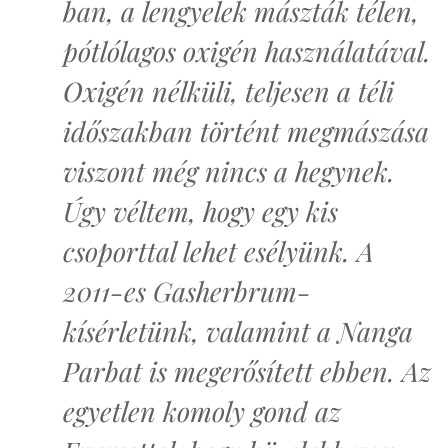
ban, a lengyelek mászták télen,
pótlólagos oxigén használatával.
Oxigén nélküli, teljesen a téli
időszakban történt megmászása
viszont még nincs a hegynek.
Úgy véltem, hogy egy kis
csoporttal lehet esélyünk. A
2011-es Gasherbrum-
kísérletünk, valamint a Nanga
Parbat is megerősített ebben. Az
egyetlen komoly gond az