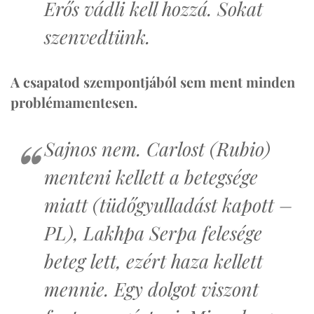
Erős vádli kell hozzá. Sokat
szenvedtünk.
A csapatod szempontjából sem ment minden
problémamentesen.
Sajnos nem. Carlost (Rubio)
menteni kellett a betegsége
miatt (tüdőgyulladást kapott –
PL), Lakhpa Serpa felesége
beteg lett, ezért haza kellett
mennie. Egy dolgot viszont