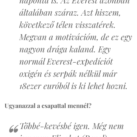
általában száraz. Azt hiszem,
következő télen visszatérek.
Megvan a motivációm, de ez egy
nagyon drága kaland. Egy
normál Everest-expedíciót
oxigén és serpák nélkül már
18ezer euróból is ki lehet hozni.
Ugyanazzal a csapattal mennél?
Többé-kevésbé igen. Még nem