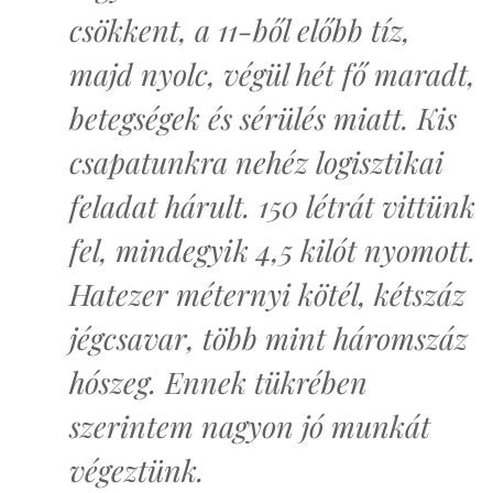
csökkent, a 11-ből előbb tíz,
majd nyolc, végül hét fő maradt,
betegségek és sérülés miatt. Kis
csapatunkra nehéz logisztikai
feladat hárult. 150 létrát vittünk
fel, mindegyik 4,5 kilót nyomott.
Hatezer méternyi kötél, kétszáz
jégcsavar, több mint háromszáz
hószeg. Ennek tükrében
szerintem nagyon jó munkát
végeztünk.