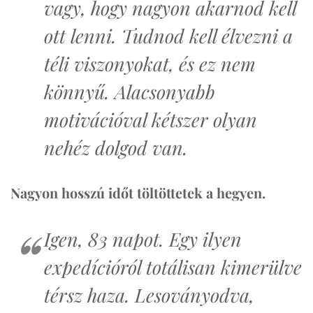
vagy, hogy nagyon akarnod kell
ott lenni. Tudnod kell élvezni a
téli viszonyokat, és ez nem
könnyű. Alacsonyabb
motivációval kétszer olyan
nehéz dolgod van.
Nagyon hosszú időt töltöttetek a hegyen.
Igen, 83 napot. Egy ilyen
expedícióról totálisan kimerülve
térsz haza. Lesoványodva,