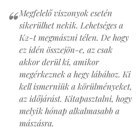
Megfelelő viszonyok esetén
sikerülhet nekik. Lehetséges a
K2-t megmászni télen. De hogy
ez idén összejön-e, az csak
akkor derül ki, amikor
megérkeznek a hegy lábához. Ki
kell ismerniük a körülményeket,
az időjárást. Kitapasztalni, hogy
melyik hónap alkalmasabb a
mászásra.