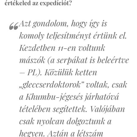
értékeled az expedíciót?
Azt gondolom, hogy így is
komoly teljesítményt értünk el.
Kezdetben 11-en voltunk
mászók (a serpákat is beleértve
– PL). Közülük ketten
„gleccserdoktorok” voltak, csak
a Khumbu-jégesés járhatóvá
tételében segítettek. Valójában
csak nyolcan dolgoztunk a
hegyen. Aztán a létszám