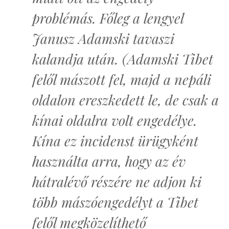
problémás. Főleg a lengyel
Janusz Adamski tavaszi
kalandja után. (Adamski Tibet
felől mászott fel, majd a nepáli
oldalon ereszkedett le, de csak a
kínai oldalra volt engedélye.
Kína ez incidenst ürügyként
használta arra, hogy az év
hátralévő részére ne adjon ki
több mászóengedélyt a Tibet
felől megközelíthető