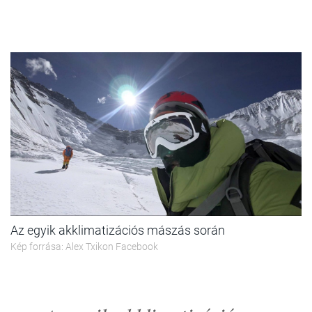
Az egyik akklimatizációs mászás során
Kép forrása: Alex Txikon Facebook