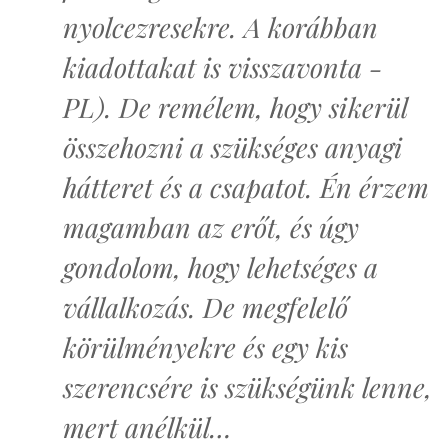
nyolcezresekre. A korábban
kiadottakat is visszavonta -
PL). De remélem, hogy sikerül
összehozni a szükséges anyagi
hátteret és a csapatot. Én érzem
magamban az erőt, és úgy
gondolom, hogy lehetséges a
vállalkozás. De megfelelő
körülményekre és egy kis
szerencsére is szükségünk lenne,
mert anélkül…