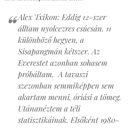
Alex Txikon: Eddig 12-szer
álltam nyolcezres csúcsán. 11
különböző hegyen, a
Sisapangmán kétszer. Az
Everestet azonban sohasem
próbáltam. A tavaszi
szezonban semmiképpen sem
akartam menni, óriási a tömeg.
Utánanéztem a téli
statisztikáinak. Elsőként 1980-