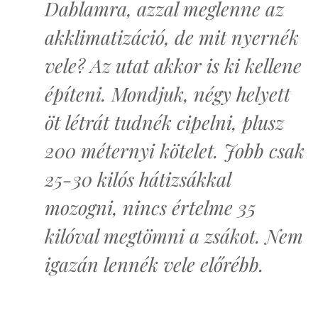
Dablamra, azzal meglenne az
akklimatizáció, de mit nyernék
vele? Az utat akkor is ki kellene
építeni. Mondjuk, négy helyett
öt létrát tudnék cipelni, plusz
200 méternyi kötelet. Jobb csak
25-30 kilós hátizsákkal
mozogni, nincs értelme 35
kilóval megtömni a zsákot. Nem
igazán lennék vele előrébb.