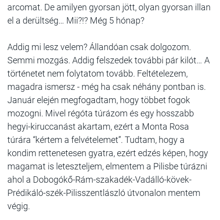
arcomat. De amilyen gyorsan jött, olyan gyorsan illan
el a derültség… Mii?!? Még 5 hónap?
Addig mi lesz velem? Állandóan csak dolgozom.
Semmi mozgás. Addig felszedek további pár kilót… A
történetet nem folytatom tovább. Feltételezem,
magadra ismersz - még ha csak néhány pontban is.
Január elején megfogadtam, hogy többet fogok
mozogni. Mivel régóta túrázom és egy hosszabb
hegyi-kiruccanást akartam, ezért a Monta Rosa
túrára “kértem a felvételemet”. Tudtam, hogy a
kondim rettenetesen gyatra, ezért edzés képen, hogy
magamat is leteszteljem, elmentem a Pilisbe túrázni
ahol a Dobogókő-Rám-szakadék-Vadálló-kövek-
Prédikáló-szék-Pilisszentlászló útvonalon mentem
végig.