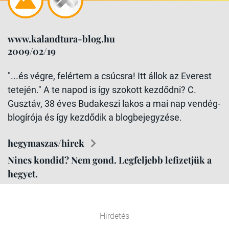
www.kalandtura-blog.hu
2009/02/19
"...és végre, felértem a csúcsra! Itt állok az Everest
tetején." A te napod is így szokott kezdődni? C.
Gusztáv, 38 éves Budakeszi lakos a mai nap vendég-
blogírója és így kezdődik a blogbejegyzése.
hegymaszas/hirek
Nincs kondid? Nem gond. Legfeljebb lefizetjük a
hegyet.
Hirdetés