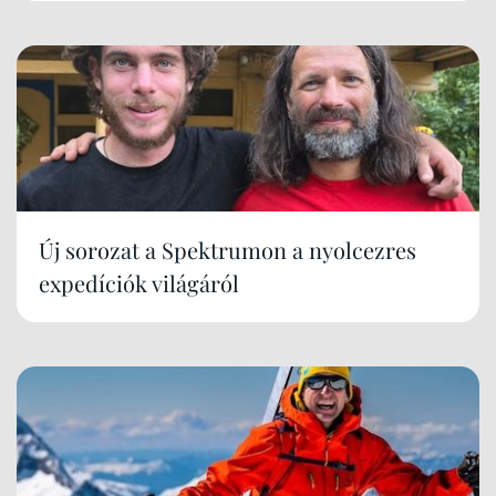
Új sorozat a Spektrumon a nyolcezres
expedíciók világáról