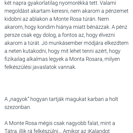
két napra gyakorlatilag nyomorékká tett. Valami
megoldást akartam keresni, nem akarom a pénzemet
kidobni az ablakon a Monte Rosa túrán. Nem
akarom, hogy kondim hiánya miatt bénázzak. A pénz
persze csak egy dolog, a fontos az, hogy élvezni
akarom a túrát. Jó munkásember módjára elkezdtem
a neten kutakodni, hogy mit lehet tenni azért, hogy
fizikailag alkalmas legyek a Monta Rosara, milyen
felkészülési javaslatok vannak.
A „nagyok” hogyan tartják magukat karban a holt
szezonban.
A Monte Rosa mégis csak nagyobb falat, mint a
Tátra, illik rá felkészülni… Amikor az iKalandot