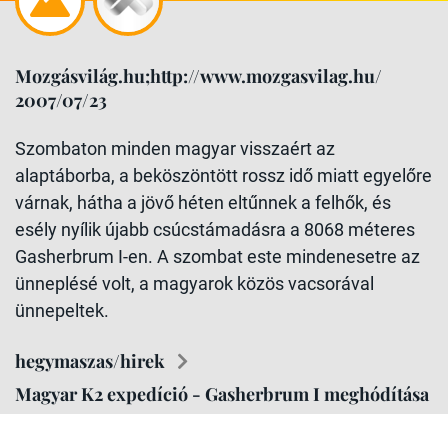
Mozgásvilág.hu;http://www.mozgasvilag.hu/
2007/07/23
Szombaton minden magyar visszaért az
alaptáborba, a beköszöntött rossz idő miatt egyelőre
várnak, hátha a jövő héten eltűnnek a felhők, és
esély nyílik újabb csúcstámadásra a 8068 méteres
Gasherbrum I-en. A szombat este mindenesetre az
ünneplésé volt, a magyarok közös vacsorával
ünnepeltek.
hegymaszas/hirek
Magyar K2 expedíció - Gasherbrum I meghódítása