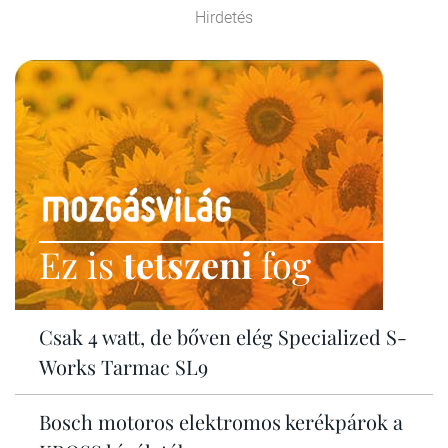
Hirdetés
Ez is
tetszeni
fog
Csak 4 watt, de bőven elég Specialized S-
Works Tarmac SL9
Bosch motoros elektromos kerékpárok a