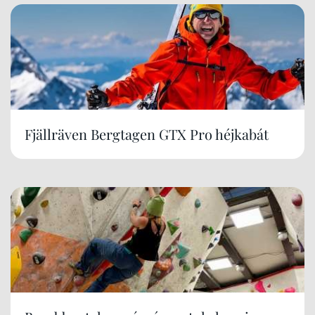
Fjällräven Bergtagen GTX Pro héjkabát