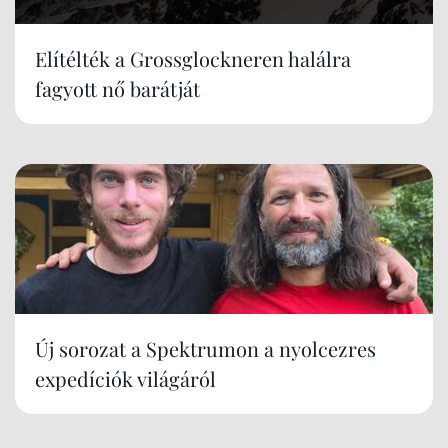
Elítélték a Grossglockneren halálra
fagyott nő barátját
Új sorozat a Spektrumon a nyolcezres
expedíciók világáról