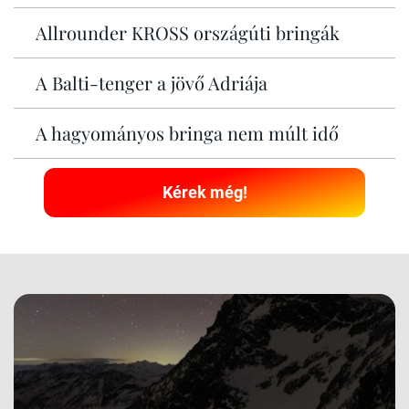
Allrounder KROSS országúti bringák
A Balti-tenger a jövő Adriája
A hagyományos bringa nem múlt idő
Kérek még!