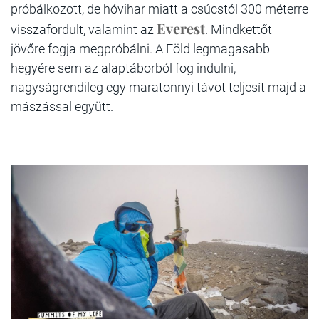
próbálkozott, de hóvihar miatt a csúcstól 300 méterre
Everest
visszafordult, valamint az
. Mindkettőt
jövőre fogja megpróbálni. A Föld legmagasabb
hegyére sem az alaptáborból fog indulni,
nagyságrendileg egy maratonnyi távot teljesít majd a
mászással együtt.