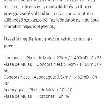
1 liter víz, 4 csokoládé és 3 dl-nyi
frissíteni.
energiazselé volt nála.
Íme, a száraz adatok a
különböző szakaszokról (az időadatok az indulástól
számított teljes időt jelentik):
Össztáv: 59,85 km, 3962 m szint, 12 óra 49
perc
Horcones – Plaza de Mulas: 23km / 1.400mD+ 3h 25’
Plaza de Mulas – Condors Nest: 3.6km / 1.100mD+ -
5h
Condors Nest – Aconcagua: 3.5km / 1.462mD+ 8h
45’
Aconcagua – Plaza de Mulas: 10h 10’
Plaza de Mulas – Horcones: 12h 49’