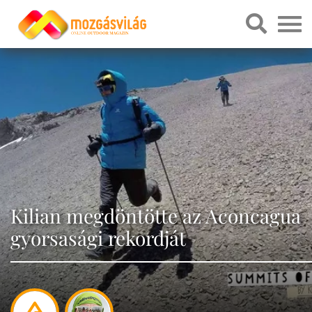
Kilian megdöntötte az Aconcagua
gyorsasági rekordját