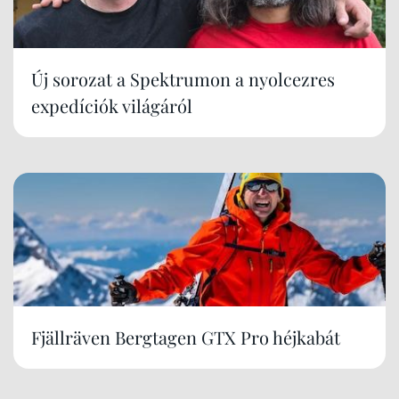
Új sorozat a Spektrumon a nyolcezres
expedíciók világáról
Fjällräven Bergtagen GTX Pro héjkabát