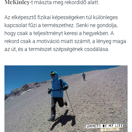
McKinley
-t mászta meg rekordidő alatt.
Az elképesztő fizikai képességeken túl különleges
kapcsolat fűzi a természethez. Senki ne gondolja,
hogy csak a teljesítményt keresi a hegyekben. A
rekord csak a motiváció miatt számít, a lényeg maga
az út, és a természet szépségének csodálása.