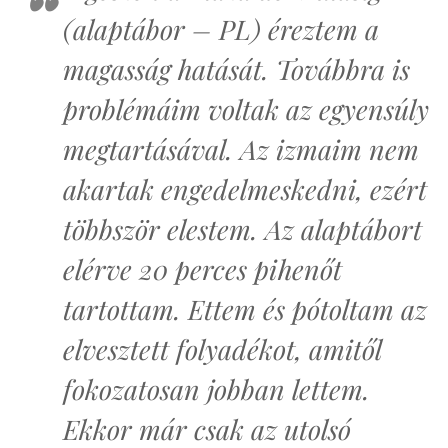
(alaptábor – PL) éreztem a
magasság hatását. Továbbra is
problémáim voltak az egyensúly
megtartásával. Az izmaim nem
akartak engedelmeskedni, ezért
többször elestem. Az alaptábort
elérve 20 perces pihenőt
tartottam. Ettem és pótoltam az
elvesztett folyadékot, amitől
fokozatosan jobban lettem.
Ekkor már csak az utolsó