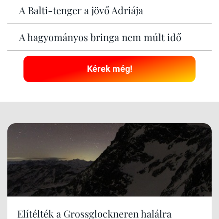
A Balti-tenger a jövő Adriája
A hagyományos bringa nem múlt idő
Kérek még!
Elítélték a Grossglockneren halálra