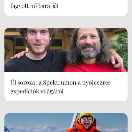
fagyott nő barátját
Új sorozat a Spektrumon a nyolcezres
expedíciók világáról