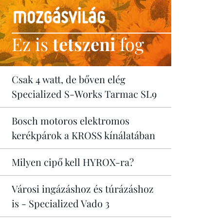
Ez is
tetszeni
fog
Csak 4 watt, de bőven elég
Specialized S-Works Tarmac SL9
Bosch motoros elektromos
kerékpárok a KROSS kínálatában
Milyen cipő kell HYROX-ra?
Városi ingázáshoz és túrázáshoz
is - Specialized Vado 3