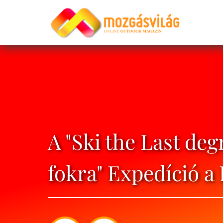
A "Ski the Last deg
fokra" Expedíció a 