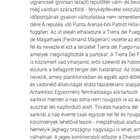
ugyancsak gyorsan lezajló repülőtéri vám- és bev
még valóban szárazföldi - fényképfelvétel készüljö
időpontjának gyakori változtatása nem ismeretl
délre A repülési idő Punta Arenas-ból Patriot Hills
függően. Az út elején elhaladunk a Tierra del Fuego
de Magalhaes (Ferdinand Magellán) vezette az első
fel és nevezte el ezt a területet Tierra del Fuego-
amelyek megvilágították a partokat. A Tierra Del 
is közismert vad viharjairól, erős szeleiről és háb
eljutunk a befagyott tenger déli határához. Az óce
nevezik, amely planktonokban és egyéb apró élő
és vadonélő állatvilágát ellátó tápláléklánc alapját
Antarktiszi Egyezmény fennhatósága alá tartozik. A
sarkkör mentén a nap soha nem nyugszik le az ausz
ausztrál téli napforduló alatt. Tovább haladva dél
sarknál a nap évente csak egyszer kel fel és nyugsz
körülmények lehetővé teszik - megláthatjuk alattun
Némelyik jéghegy országnyi nagyságú is lehet, a
válhatnak. A jeges kontinensből először a Charcot