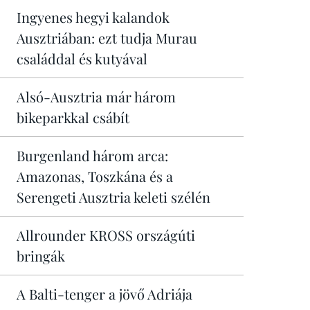
Ingyenes hegyi kalandok
Ausztriában: ezt tudja Murau
családdal és kutyával
Alsó-Ausztria már három
bikeparkkal csábít
Burgenland három arca:
Amazonas, Toszkána és a
Serengeti Ausztria keleti szélén
Allrounder KROSS országúti
bringák
A Balti-tenger a jövő Adriája