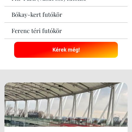
Bókay-kert futókör
Ferenc téri futókör
Kérek még!