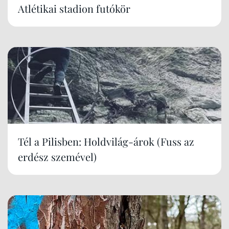
Atlétikai stadion futókör
Tél a Pilisben: Holdvilág-árok (Fuss az
erdész szemével)