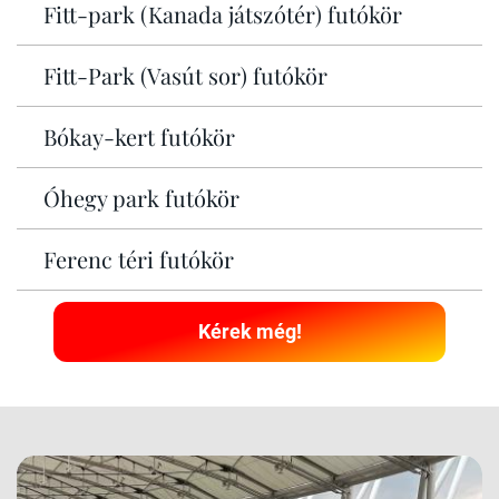
Fitt-park (Kanada játszótér) futókör
Fitt-Park (Vasút sor) futókör
Bókay-kert futókör
Óhegy park futókör
Ferenc téri futókör
Kérek még!