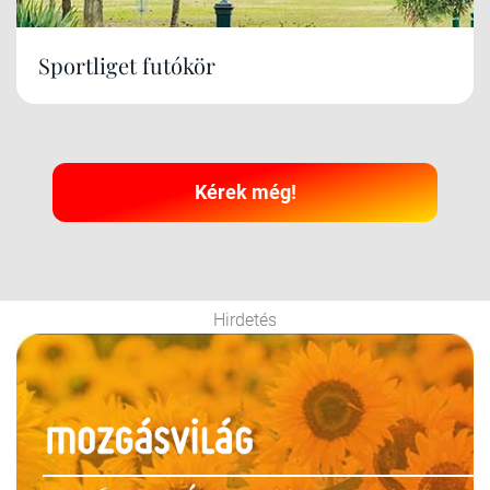
Sportliget futókör
Kérek még!
Hirdetés