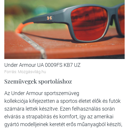
Under Armour UA 0009FS KB7 UZ
Forrás: Mozgásvilág.hu
Szemüvegek sportoláshoz
Az Under Armour sportszemüveg
kollekciója kifejezetten a sportos életet élők és futók
számára lettek készítve. Ezen felhasználás során
elvárás a strapabírás és komfort, így az amerikai
gyártó modelljeinek keretét erős műanyagból készíti,