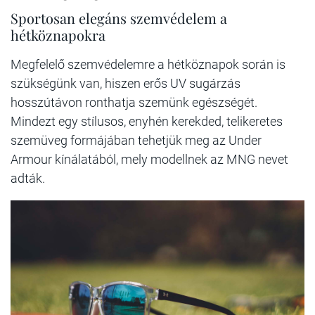
Sportosan elegáns szemvédelem a
hétköznapokra
Megfelelő szemvédelemre a hétköznapok során is
szükségünk van, hiszen erős UV sugárzás
hosszútávon ronthatja szemünk egészségét.
Mindezt egy stílusos, enyhén kerekded, telikeretes
szemüveg formájában tehetjük meg az Under
Armour kínálatából, mely modellnek az MNG nevet
adták.