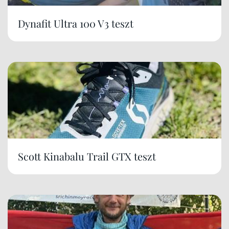
Dynafit Ultra 100 V3 teszt
Scott Kinabalu Trail GTX teszt