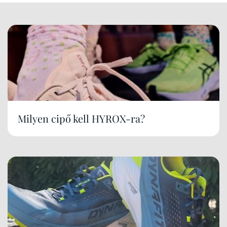
Milyen cipő kell HYROX-ra?