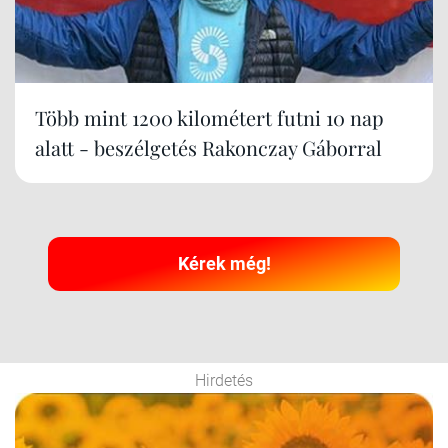
Több mint 1200 kilométert futni 10 nap
alatt - beszélgetés Rakonczay Gáborral
Kérek még!
Hirdetés