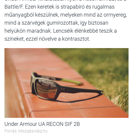
Battle/F. Ezen keretek is strapabíró és rugalmas
műanyagból készülnek, melyeken mind az orrnyereg,
mind a szárvégek gumírozottak, így biztosan
helyükön maradnak. Lencséik élénkebbé teszik a
színeket, ezzel növelve a kontrasztot.
Under Armour UA RECON SIF 2B
Forrás: Mozgásvilág.hu