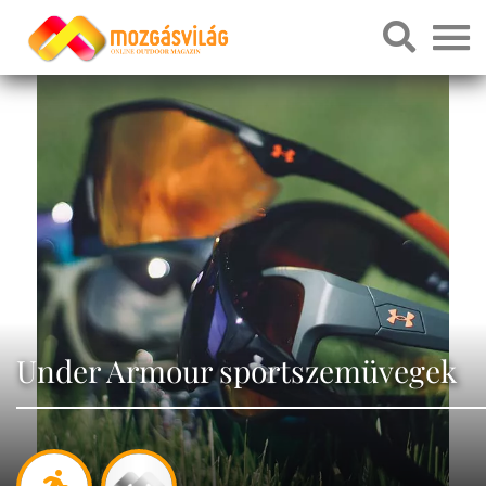
Under Armour sportszemüvegek