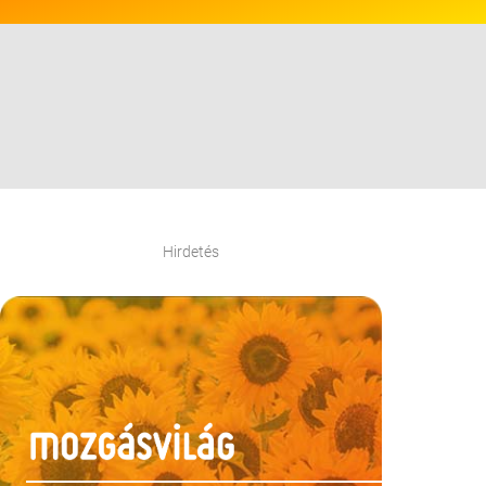
Hirdetés