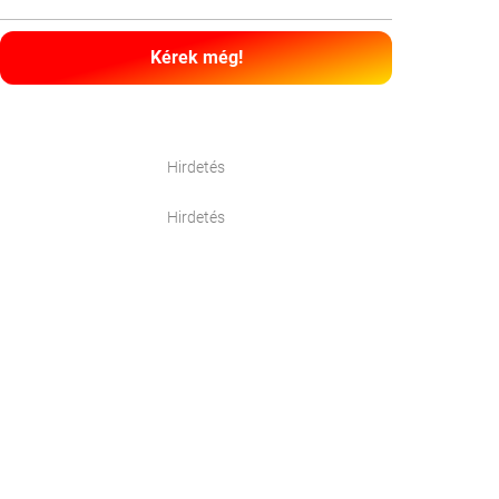
Kérek még!
Hirdetés
Hirdetés