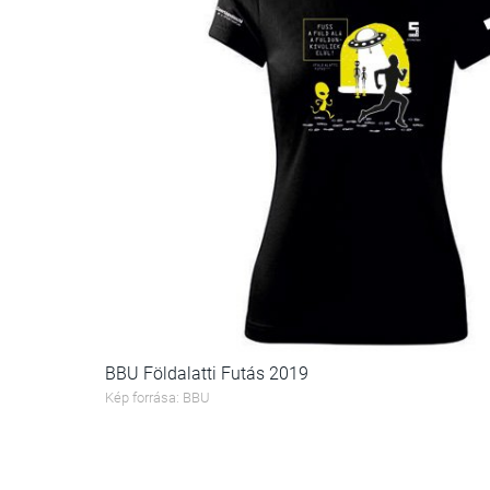
BBU Földalatti Futás 2019
Kép forrása: BBU