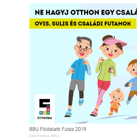
BBU Földalatti Futás 2019
Kép forrása: BBU