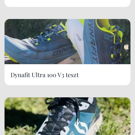
Dynafit Ultra 100 V3 teszt