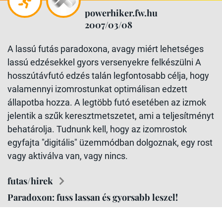
powerhiker.fw.hu
2007/03/08
A lassú futás paradoxona, avagy miért lehetséges
lassú edzésekkel gyors versenyekre felkészülni A
hosszútávfutó edzés talán legfontosabb célja, hogy
valamennyi izomrostunkat optimálisan edzett
állapotba hozza. A legtöbb futó esetében az izmok
jelentik a szűk keresztmetszetet, ami a teljesítményt
behatárolja. Tudnunk kell, hogy az izomrostok
egyfajta "digitális" üzemmódban dolgoznak, egy rost
vagy aktiválva van, vagy nincs.
futas/hirek
Paradoxon: fuss lassan és gyorsabb leszel!