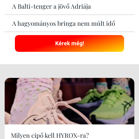
A Balti-tenger a jövő Adriája
A hagyományos bringa nem múlt idő
Kérek még!
Milyen cipő kell HYROX-ra?