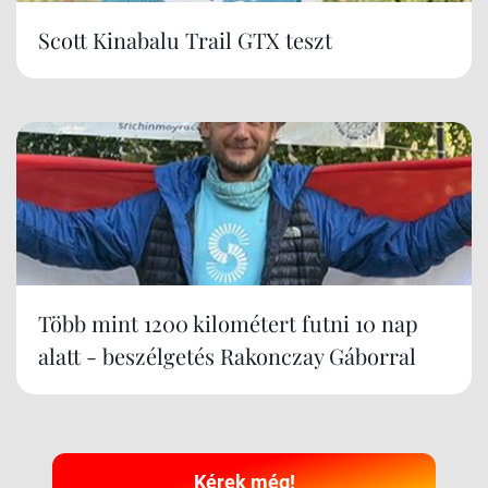
Scott Kinabalu Trail GTX teszt
Több mint 1200 kilométert futni 10 nap
alatt - beszélgetés Rakonczay Gáborral
Kérek még!