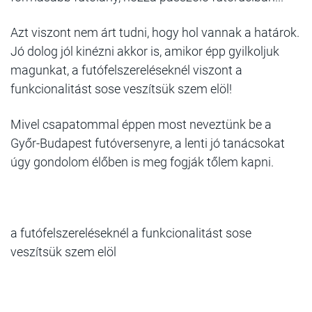
Azt viszont nem árt tudni, hogy hol vannak a határok.
Jó dolog jól kinézni akkor is, amikor épp gyilkoljuk
magunkat, a futófelszereléseknél viszont a
funkcionalitást sose veszítsük szem elöl!
Mivel csapatommal éppen most neveztünk be a
Győr-Budapest futóversenyre, a lenti jó tanácsokat
úgy gondolom élőben is meg fogják tőlem kapni.
a futófelszereléseknél a funkcionalitást sose
veszítsük szem elöl