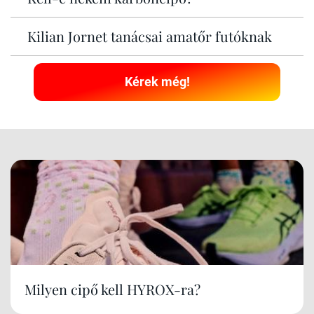
Kilian Jornet tanácsai amatőr futóknak
Kérek még!
Milyen cipő kell HYROX-ra?