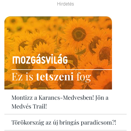
Hirdetés
Ez is
tetszeni
fog
Montizz a Karancs-Medvesben! Jön a
Medvés Trail!
Törökország az új bringás paradicsom?!