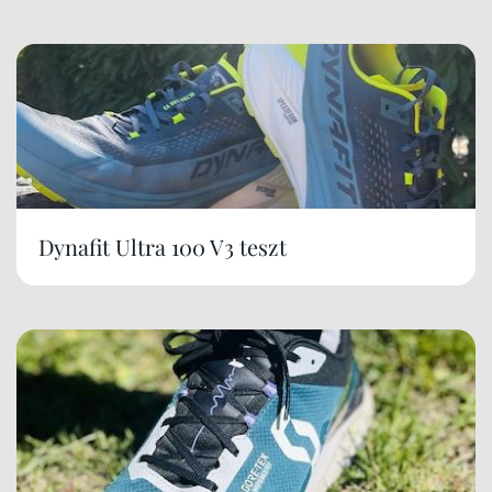
Dynafit Ultra 100 V3 teszt