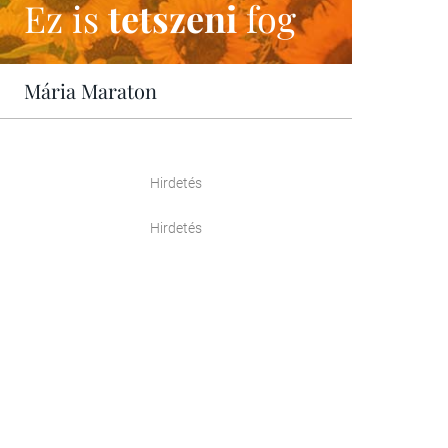
Ez is
tetszeni
fog
Mária Maraton
Hirdetés
Hirdetés