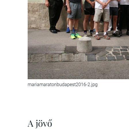
mariamaratonbudapest2016-2.jpg
A jövő