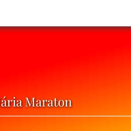
ária Maraton