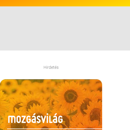
Hirdetés