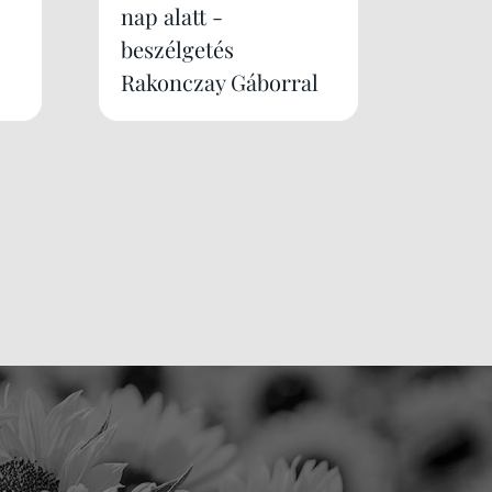
nap alatt -
beszélgetés
Rakonczay Gáborral