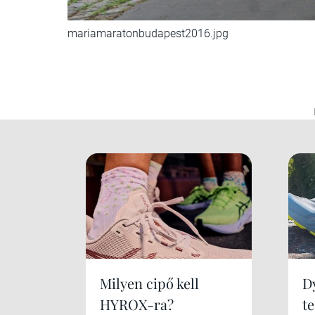
mariamaratonbudapest2016.jpg
Milyen cipő kell
Dy
HYROX-ra?
te