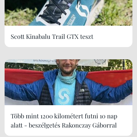
Scott Kinabalu Trail GTX teszt
Több mint 1200 kilométert futni 10 nap
alatt - beszélgetés Rakonczay Gáborral