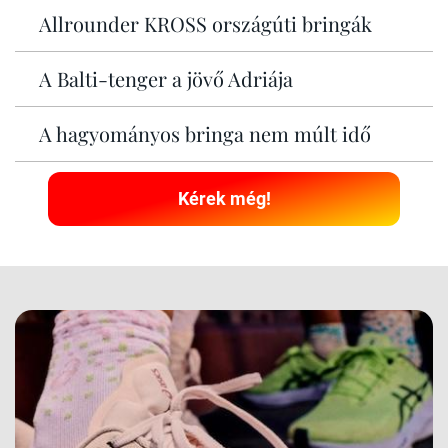
Allrounder KROSS országúti bringák
A Balti-tenger a jövő Adriája
A hagyományos bringa nem múlt idő
Kérek még!