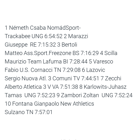
1 Németh Csaba NomádSport-
Trackabee UNG 6:54:52 2 Marazzi
Giuseppe RE 7:15:32 3 Bertoli
Matteo Ass.Sport.Freezone BS 7:16:29 4 Scilla
Maurizio Team Lafuma BI 7:28:44 5 Varesco
Fabio U.S. Cornacci TN 7:29:08 6 Lazovic
Sergio Nuova Atl. 3 Comuni TV 7:44:51 7 Zecchi
Alberto Atletica 3 V VA 7:51:38 8 Karlowits-Juhasz
Tamas UNG 7:52:23 9 Zambori Zoltan UNG 7:52:24
10 Fontana Gianpaolo New Athletics
Sulzano TN 7:57:01