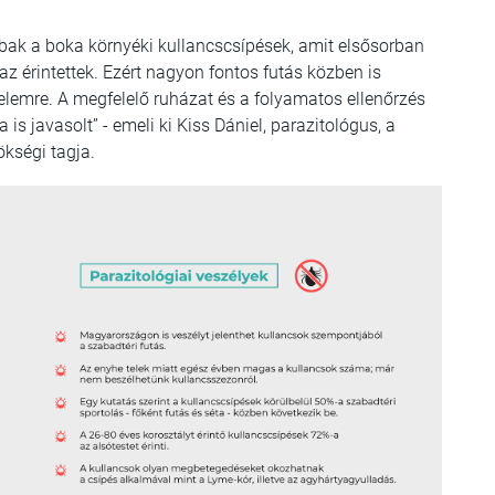
bbak a boka környéki kullancscsípések, amit elsősorban
az érintettek. Ezért nagyon fontos futás közben is
delemre. A megfelelő ruházat és a folyamatos ellenőrzés
is javasolt” - emeli ki Kiss Dániel, parazitológus, a
ökségi tagja.