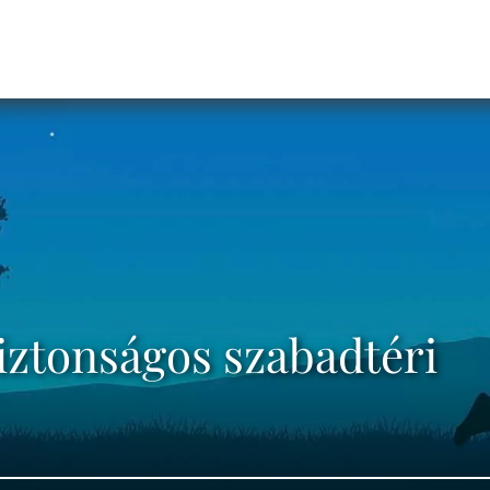
iztonságos szabadtéri