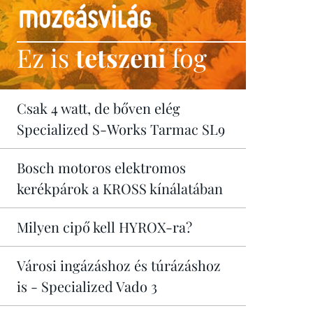
Ez is
tetszeni
fog
Csak 4 watt, de bőven elég
Specialized S-Works Tarmac SL9
Bosch motoros elektromos
kerékpárok a KROSS kínálatában
Milyen cipő kell HYROX-ra?
Városi ingázáshoz és túrázáshoz
is - Specialized Vado 3