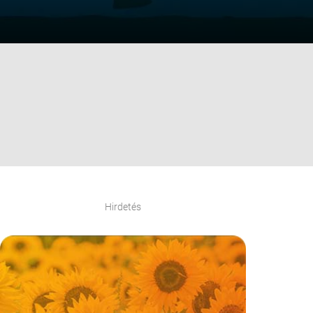
Hirdetés