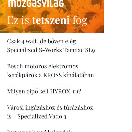
Ez is
tetszeni
fog
Csak 4 watt, de bőven elég
Specialized S-Works Tarmac SL9
Bosch motoros elektromos
kerékpárok a KROSS kínálatában
Milyen cipő kell HYROX-ra?
Városi ingázáshoz és túrázáshoz
is - Specialized Vado 3