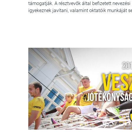
támogatják. A résztvevők által befizetett nevezési
igyekeznek javítani, valamint oktatóik munkáját se