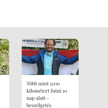
Több mint 1200
kilométert futni 10
nap alatt -
beszélgetés