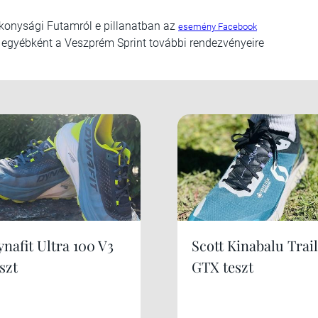
konysági Futamról e pillanatban az
esemény Facebook
l egyébként a Veszprém Sprint további rendezvényeire
nafit Ultra 100 V3
Scott Kinabalu Trail
szt
GTX teszt