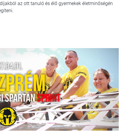
 díjakból az ott tanuló és élő gyermekek életminőségén
gíteni.