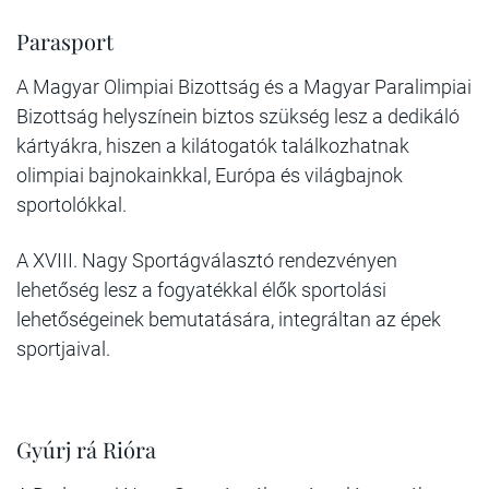
Parasport
A Magyar Olimpiai Bizottság és a Magyar Paralimpiai
Bizottság helyszínein biztos szükség lesz a dedikáló
kártyákra, hiszen a kilátogatók találkozhatnak
olimpiai bajnokainkkal, Európa és világbajnok
sportolókkal.
A XVIII. Nagy Sportágválasztó rendezvényen
lehetőség lesz a fogyatékkal élők sportolási
lehetőségeinek bemutatására, integráltan az épek
sportjaival.
Gyúrj rá Rióra