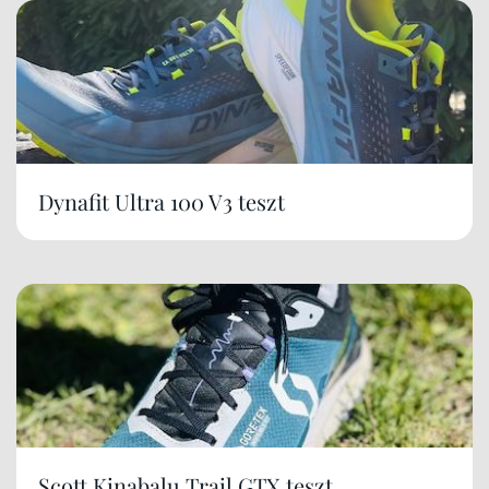
Dynafit Ultra 100 V3 teszt
Scott Kinabalu Trail GTX teszt