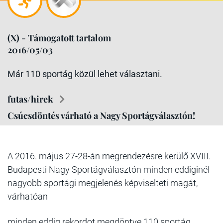
(X) - Támogatott tartalom
2016/05/03
Már 110 sportág közül lehet választani.
futas/hirek
Csúcsdöntés várható a Nagy Sportágválasztón!
A 2016. május 27-28-án megrendezésre kerülő XVIII.
Budapesti Nagy Sportágválasztón minden eddiginél
nagyobb sportági megjelenés képviselteti magát,
várhatóan
minden eddig rekordot megdöntve 110 sportág