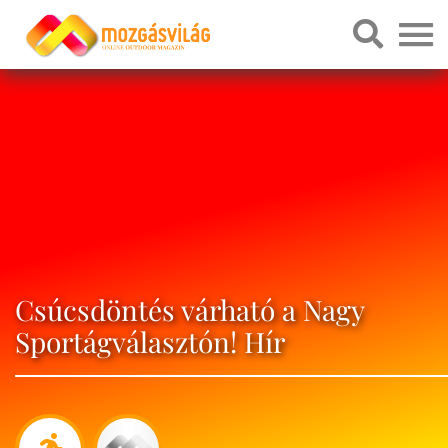
Csúcsdöntés várható a Nagy
Sportágválasztón! Hír