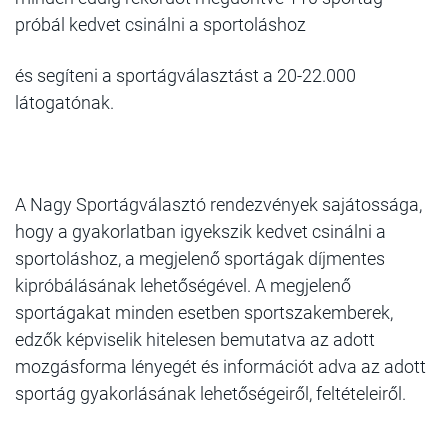
próbál kedvet csinálni a sportoláshoz
és segíteni a sportágválasztást a 20-22.000
látogatónak.
A Nagy Sportágválasztó rendezvények sajátossága,
hogy a gyakorlatban igyekszik kedvet csinálni a
sportoláshoz, a megjelenő sportágak díjmentes
kipróbálásának lehetőségével. A megjelenő
sportágakat minden esetben sportszakemberek,
edzők képviselik hitelesen bemutatva az adott
mozgásforma lényegét és információt adva az adott
sportág gyakorlásának lehetőségeiről, feltételeiről.