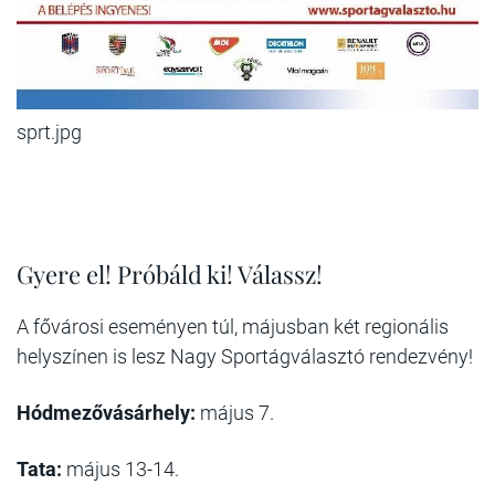
sprt.jpg
Gyere el! Próbáld ki! Válassz!
A fővárosi eseményen túl, májusban két regionális
helyszínen is lesz Nagy Sportágválasztó rendezvény!
Hódmezővásárhely:
május 7.
Tata:
május 13-14.