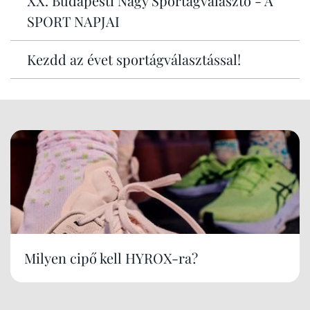
XX. Budapesti Nagy Sportágválasztó - A
SPORT NAPJAI
Kezdd az évet sportágválasztással!
Milyen cipő kell HYROX-ra?