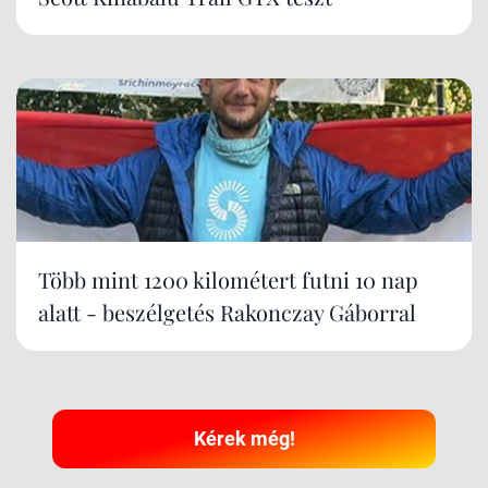
Több mint 1200 kilométert futni 10 nap
alatt - beszélgetés Rakonczay Gáborral
Kérek még!