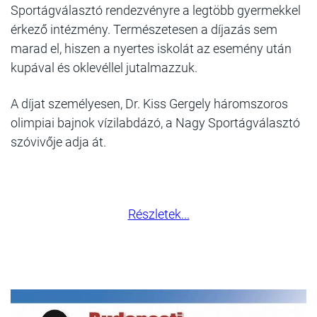
Sportágválasztó rendezvényre a legtöbb gyermekkel
érkező intézmény. Természetesen a díjazás sem
marad el, hiszen a nyertes iskolát az esemény után
kupával és oklevéllel jutalmazzuk.
A díjat személyesen, Dr. Kiss Gergely háromszoros
olimpiai bajnok vízilabdázó, a Nagy Sportágválasztó
szóvivője adja át.
Részletek...