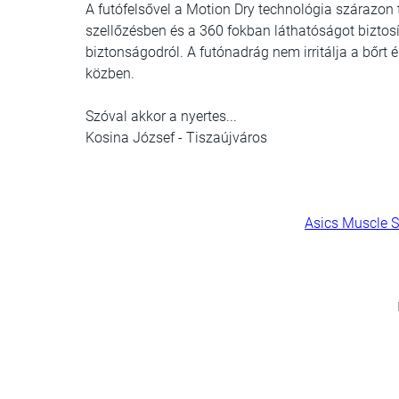
A futófelsővel a Motion Dry technológia szárazon 
szellőzésben és a 360 fokban láthatóságot bizto
biztonságodról. A futónadrág nem irritálja a bőrt
közben.
Szóval akkor a nyertes...
Kosina József - Tiszaújváros
Asics Muscle S