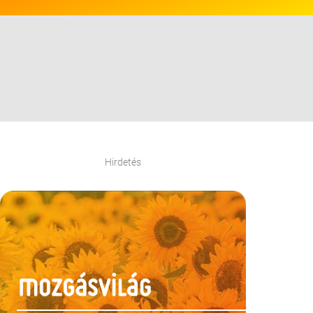
Hirdetés