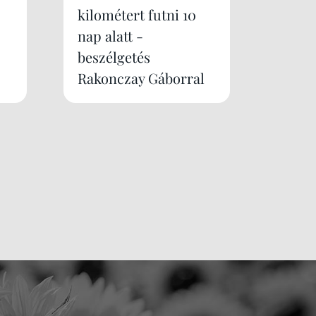
kilométert futni 10
nap alatt -
beszélgetés
Rakonczay Gáborral