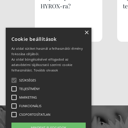
HYROX-ra?
te
×
Cookie beállítások
Az oldal sütiket használ a felhasználói élmény
fokozása céljából.
Az oldal böngészésével elfogadod az
adatvédelmi tájékoztató szerinti cookie
felhasználást.
Tovább olvasok
SZÜKSÉGES
TELJESÍTMÉNY
MARKETING
FUNKCIONÁLIS
CSOPORTOSÍTATLAN
MINDENT ELFOGADOK