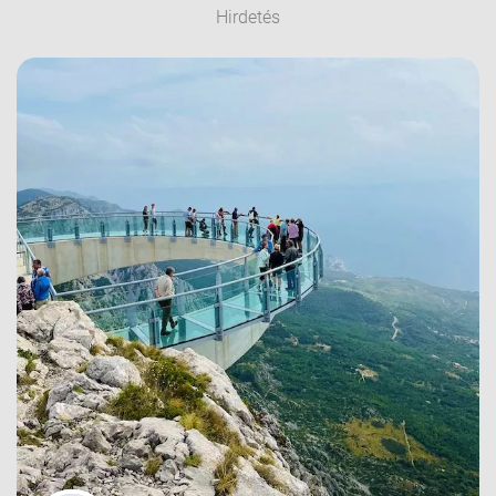
Hirdetés