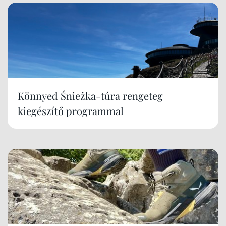
Könnyed Śnieżka-túra rengeteg
kiegészítő programmal