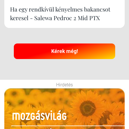
Ha egy rendkívül kényelmes bakancsot
keresel - Salewa Pedroc 2 Mid PTX
Kérek még!
Hirdetés