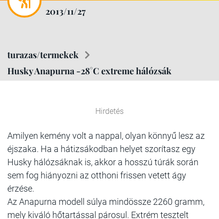
2013/11/27
turazas/termekek
Husky Anapurna -28°C extreme hálózsák
Hirdetés
Amilyen kemény volt a nappal, olyan könnyű lesz az
éjszaka. Ha a hátizsákodban helyet szorítasz egy
Husky hálózsáknak is, akkor a hosszú túrák során
sem fog hiányozni az otthoni frissen vetett ágy
érzése.
Az Anapurna modell súlya mindössze 2260 gramm,
mely kiváló hőtartással párosul. Extrém tesztelt