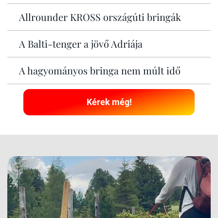
Allrounder KROSS országúti bringák
A Balti-tenger a jövő Adriája
A hagyományos bringa nem múlt idő
Kérek még!