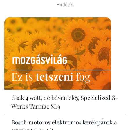
Hirdetés
Ez is
tetszeni
fog
Csak 4 watt, de bőven elég Specialized S-
Works Tarmac SL9
Bosch motoros elektromos kerékpárok a