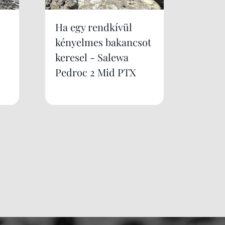
Ha egy rendkívül
kényelmes bakancsot
keresel - Salewa
Pedroc 2 Mid PTX