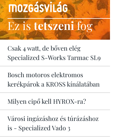
Ez is
tetszeni
fog
Csak 4 watt, de bőven elég
Specialized S-Works Tarmac SL9
Bosch motoros elektromos
kerékpárok a KROSS kínálatában
Milyen cipő kell HYROX-ra?
Városi ingázáshoz és túrázáshoz
is - Specialized Vado 3