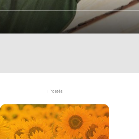
Hirdetés