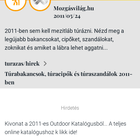
Mozgásvilág.hu
2011/05/24
2011-ben sem kell mezitláb túrázni. Nézd meg a
legújabb bakancsokat, cipőket, szandálokat,
zoknikat és amiket a lábra lehet aggatni...
turazas/hirek
Túrabakancsok, túracipők és túraszandálok 2011-
ben
Hirdetés
Kivonat a 2011-es Outdoor Katalógusból... A teljes
online katalógushoz k likk ide!