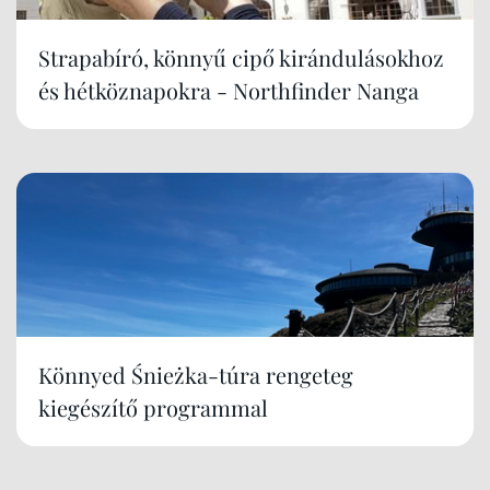
Strapabíró, könnyű cipő kirándulásokhoz
és hétköznapokra - Northfinder Nanga
Könnyed Śnieżka-túra rengeteg
kiegészítő programmal