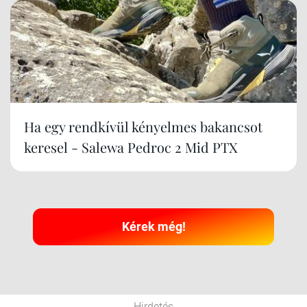
Ha egy rendkívül kényelmes bakancsot
keresel - Salewa Pedroc 2 Mid PTX
Kérek még!
Hirdetés