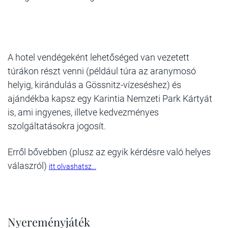
A hotel vendégeként lehetőséged van vezetett
túrákon részt venni (például túra az aranymosó
helyig, kirándulás a Gössnitz-vízeséshez) és
ajándékba kapsz egy Karintia Nemzeti Park Kártyát
is, ami ingyenes, illetve kedvezményes
szolgáltatásokra jogosít.
Erről bővebben (plusz az egyik kérdésre való helyes
válaszról)
itt olvashatsz...
Nyereményjáték