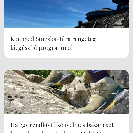
Könnyed Śnieżka-túra rengeteg
kiegészítő programmal
Ha egy rendkívül kényelmes bakancsot