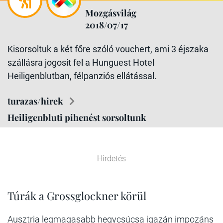
Mozgásvilág
2018/07/17
Kisorsoltuk a két főre szóló vouchert, ami 3 éjszaka
szállásra jogosít fel a Hunguest Hotel
Heiligenblutban, félpanziós ellátással.
turazas/hirek
Heiligenbluti pihenést sorsoltunk
Hirdetés
Túrák a Grossglockner körül
Ausztria legmagasabb hegycsúcsa igazán impozáns