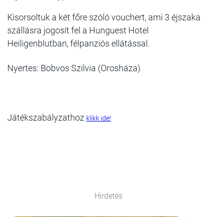
Kisorsoltuk a két főre szóló vouchert, ami 3 éjszaka
szállásra jogosít fel a Hunguest Hotel
Heiligenblutban, félpanziós ellátással.
Nyertes: Bobvos Szilvia (Orosháza)
Játékszabályzathoz
klikk ide!
Hirdetés