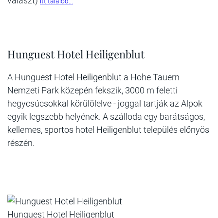
választ)
itt találod...
Hunguest Hotel Heiligenblut
A Hunguest Hotel Heiligenblut a Hohe Tauern
Nemzeti Park közepén fekszik, 3000 m feletti
hegycsúcsokkal körülölelve - joggal tartják az Alpok
egyik legszebb helyének. A szálloda egy barátságos,
kellemes, sportos hotel Heiligenblut település előnyös
részén.
Hunguest Hotel Heiligenblut