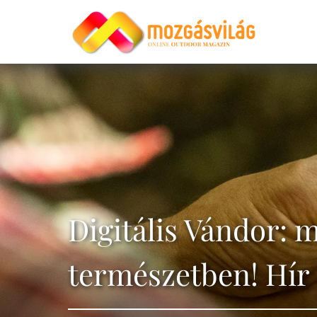
Digitális Vándor: 
természetben! Hír