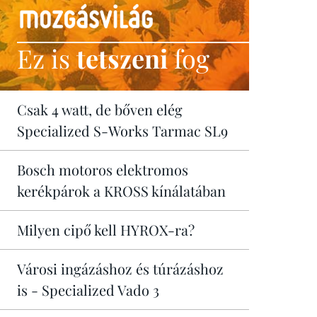
Ez is
tetszeni
fog
Csak 4 watt, de bőven elég
Specialized S-Works Tarmac SL9
Bosch motoros elektromos
kerékpárok a KROSS kínálatában
Milyen cipő kell HYROX-ra?
Városi ingázáshoz és túrázáshoz
is - Specialized Vado 3