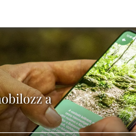
mobilozz a