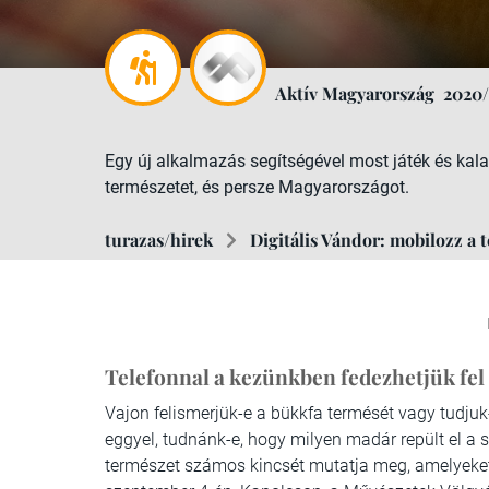
Aktív Magyarország
2020/
Egy új alkalmazás segítségével most játék és kal
természetet, és persze Magyarországot.
turazas/hirek
Digitális Vándor: mobilozz a 
Telefonnal a kezünkben fedezhetjük fe
Vajon felismerjük-e a bükkfa termését vagy tudjuk
eggyel, tudnánk-e, hogy milyen madár repült el a
természet számos kincsét mutatja meg, amelyeket 