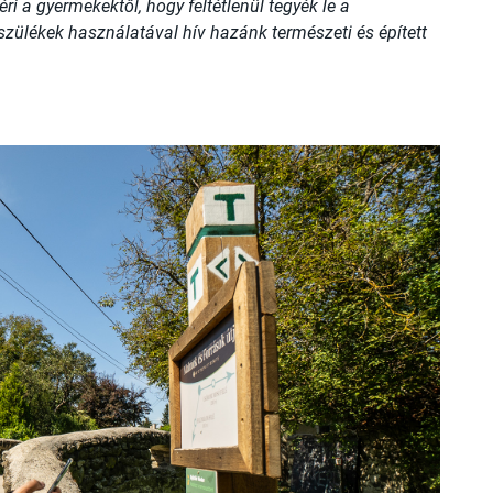
éri a gyermekektől, hogy feltétlenül tegyék le a
szülékek használatával hív hazánk természeti és épített