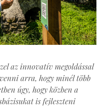
zel az innovatív megoldással
ávenni arra, hogy minél több
etben úgy, hogy közben a
bázisukat is fejleszteni