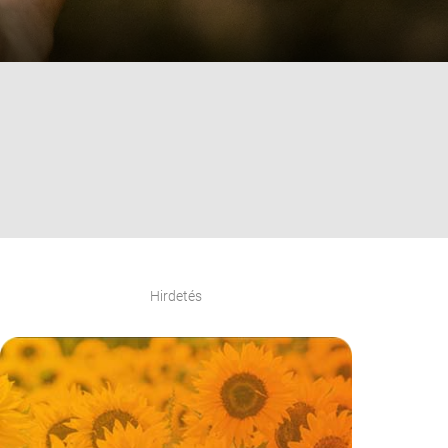
Hirdetés