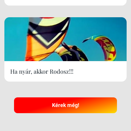
Ha nyár, akkor Rodosz!!!
Kérek még!