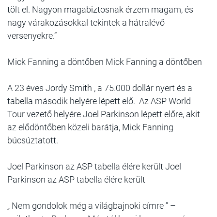
tölt el. Nagyon magabiztosnak érzem magam, és
nagy várakozásokkal tekintek a hátralévő
versenyekre.”
Mick Fanning a döntőben Mick Fanning a döntőben
A 23 éves Jordy Smith , a 75.000 dollár nyert és a
tabella második helyére lépett elő. Az ASP World
Tour vezető helyére Joel Parkinson lépett előre, akit
az elődöntőben közeli barátja, Mick Fanning
búcsúztatott.
Joel Parkinson az ASP tabella élére került Joel
Parkinson az ASP tabella élére került
„ Nem gondolok még a világbajnoki címre ” –