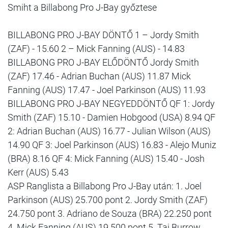
Smiht a Billabong Pro J-Bay győztese
BILLABONG PRO J-BAY DÖNTŐ 1 – Jordy Smith
(ZAF) - 15.60 2 – Mick Fanning (AUS) - 14.83
BILLABONG PRO J-BAY ELŐDÖNTŐ Jordy Smith
(ZAF) 17.46 - Adrian Buchan (AUS) 11.87 Mick
Fanning (AUS) 17.47 - Joel Parkinson (AUS) 11.93
BILLABONG PRO J-BAY NEGYEDDÖNTŐ QF 1: Jordy
Smith (ZAF) 15.10 - Damien Hobgood (USA) 8.94 QF
2: Adrian Buchan (AUS) 16.77 - Julian Wilson (AUS)
14.90 QF 3: Joel Parkinson (AUS) 16.83 - Alejo Muniz
(BRA) 8.16 QF 4: Mick Fanning (AUS) 15.40 - Josh
Kerr (AUS) 5.43
ASP Ranglista a Billabong Pro J-Bay után: 1. Joel
Parkinson (AUS) 25.700 pont 2. Jordy Smith (ZAF)
24.750 pont 3. Adriano de Souza (BRA) 22.250 pont
4. Mick Fanning (AUS) 19.500 pont 5. Taj Burrow