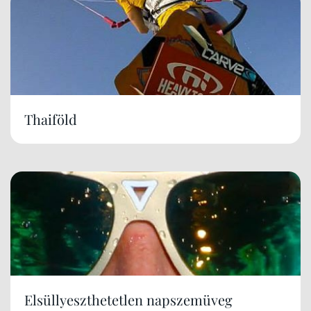
Thaiföld
Elsüllyeszthetetlen napszemüveg