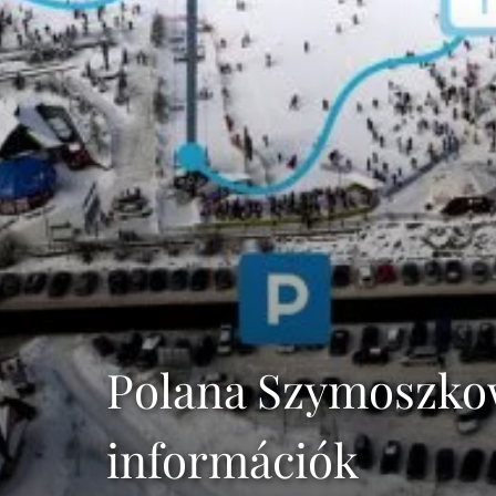
Polana Szymoszko
információk