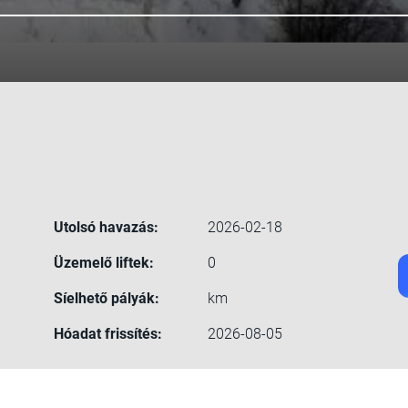
Utolsó havazás:
2026-02-18
Üzemelő liftek:
0
Síelhető pályák:
km
Hóadat frissítés:
2026-08-05