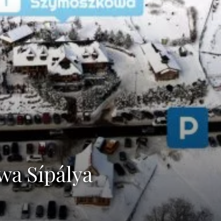
wa Sípálya