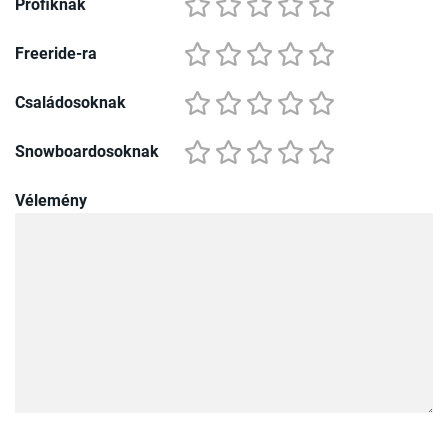
Profiknak
Freeride-ra
Családosoknak
Snowboardosoknak
Vélemény