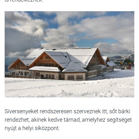
Síversenyeket rendszeresen szerveznek itt, sőt bárki
rendezhet, akinek kedve támad, amelyhez segítséget
nyújt a helyi síközpont.