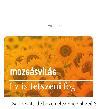
Hirdetés
Ez is
tetszeni
fog
Csak 4 watt, de bőven elég Specialized S-