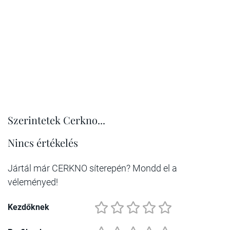
Szerintetek Cerkno...
Nincs értékelés
Jártál már CERKNO síterepén? Mondd el a
véleményed!
Kezdőknek