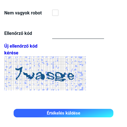
Nem vagyok robot
Ellenőrző kód
Új ellenőrző kód
kérése
Értékelés küldése