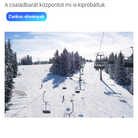
A családbarát központot mi is kipróbáltuk.
Cerkno élmények