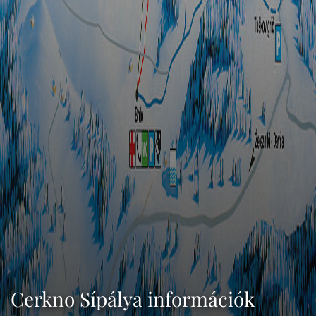
Cerkno Sípálya információk