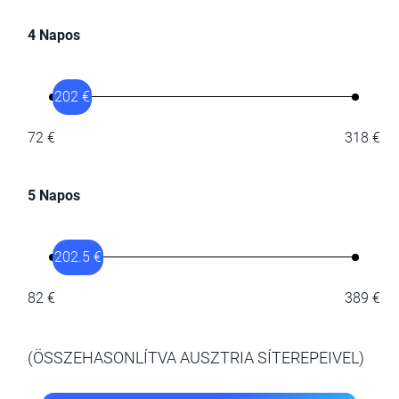
4 Napos
202 €
72 €
318 €
5 Napos
202.5 €
82 €
389 €
(ÖSSZEHASONLÍTVA AUSZTRIA SÍTEREPEIVEL)