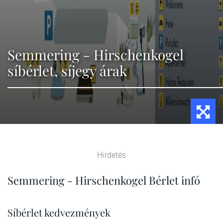
Semmering - Hirschenkogel
síbérlet, síjegy árak
Hirdetés
Semmering - Hirschenkogel Bérlet infó
Síbérlet kedvezmények