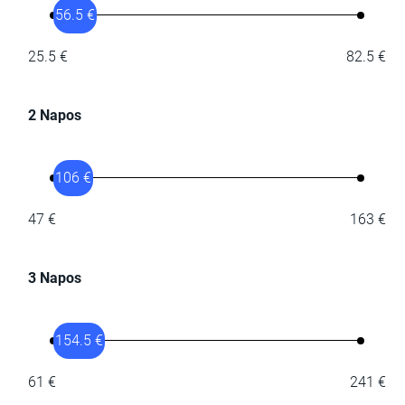
56.5 €
25.5 €
82.5 €
2 Napos
106 €
47 €
163 €
3 Napos
154.5 €
61 €
241 €