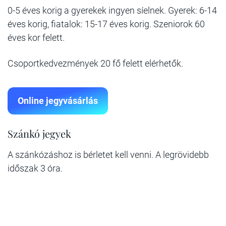
0-5 éves korig a gyerekek ingyen síelnek. Gyerek: 6-14
éves korig, fiatalok: 15-17 éves korig. Szeniorok 60
éves kor felett.
Csoportkedvezmények 20 fő felett elérhetők.
Online jegyvásárlás
Szánkó jegyek
A szánkózáshoz is bérletet kell venni. A legrövidebb
időszak 3 óra.