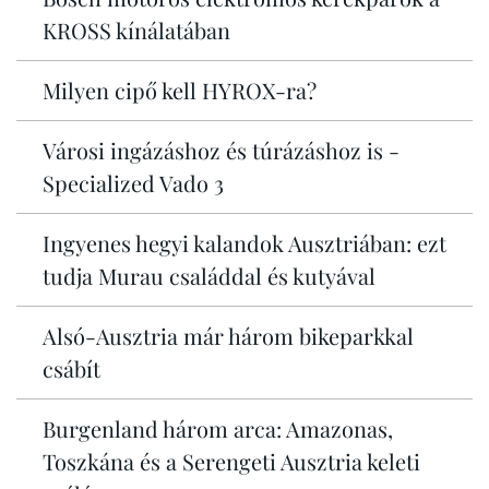
KROSS kínálatában
Milyen cipő kell HYROX-ra?
Városi ingázáshoz és túrázáshoz is -
Specialized Vado 3
Ingyenes hegyi kalandok Ausztriában: ezt
tudja Murau családdal és kutyával
Alsó-Ausztria már három bikeparkkal
csábít
Burgenland három arca: Amazonas,
Toszkána és a Serengeti Ausztria keleti