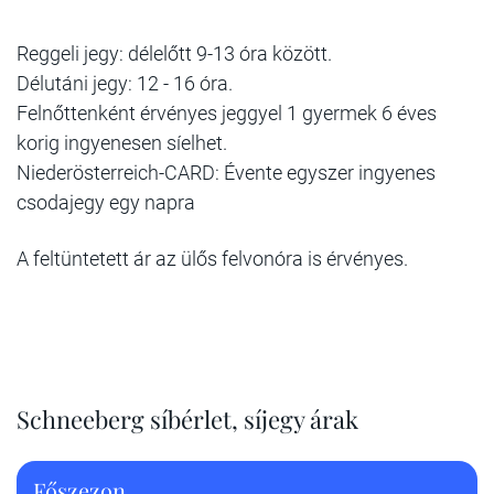
Reggeli jegy: délelőtt 9-13 óra között.
Délutáni jegy: 12 - 16 óra.
Felnőttenként érvényes jeggyel 1 gyermek 6 éves
korig ingyenesen síelhet.
Niederösterreich-CARD: Évente egyszer ingyenes
csodajegy egy napra
A feltüntetett ár az ülős felvonóra is érvényes.
Schneeberg síbérlet, síjegy árak
Főszezon