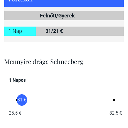
Felnőtt/Gyerek
1 Nap
31/21 €
Mennyire drága Schneeberg
1 Napos
31 €
25.5 €
82.5 €