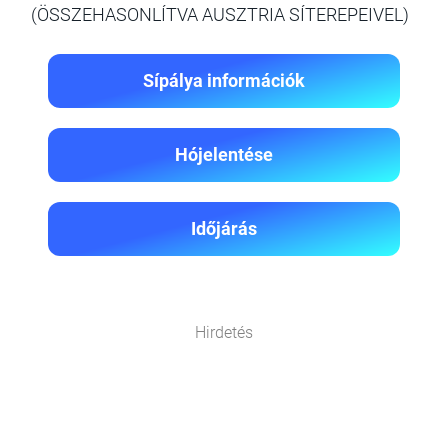
(ÖSSZEHASONLÍTVA AUSZTRIA SÍTEREPEIVEL)
Sípálya információk
Hójelentése
Időjárás
Hirdetés