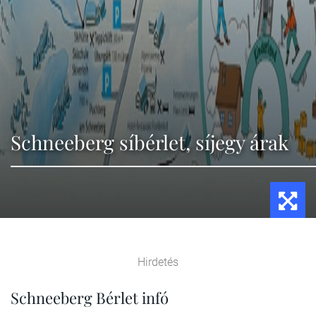
Schneeberg síbérlet, síjegy árak
Hirdetés
Schneeberg Bérlet infó