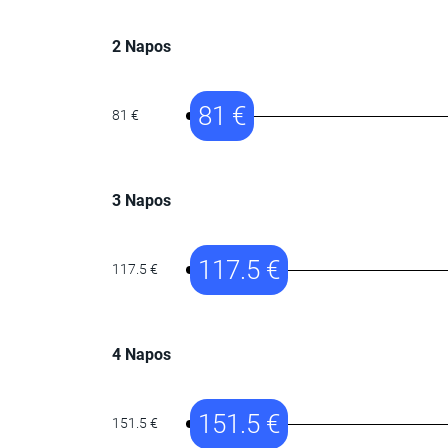
2 Napos
81 €
81 €
3 Napos
117.5 €
117.5 €
4 Napos
151.5 €
151.5 €