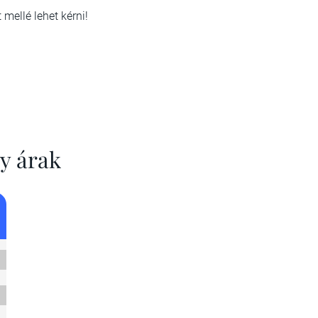
 mellé lehet kérni!
gy árak