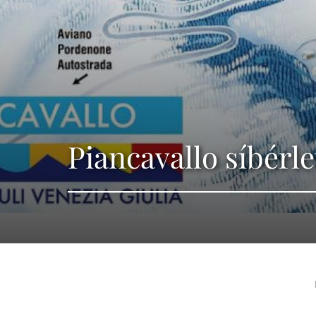
Piancavallo síbérle