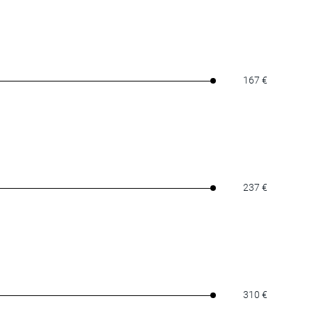
167 €
237 €
310 €