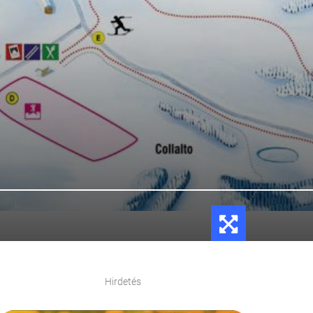
Hirdetés