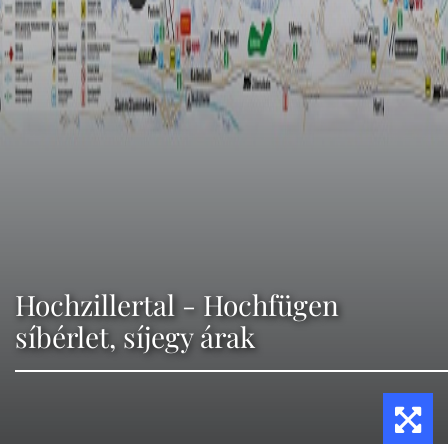
Hochzillertal - Hochfügen
síbérlet, síjegy árak