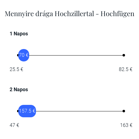
Mennyire drága Hochzillertal - Hochfügen
1 Napos
70 €
25.5 €
82.5 €
2 Napos
157.5 €
47 €
163 €