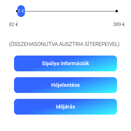
0 €
82 €
389 €
(ÖSSZEHASONLÍTVA AUSZTRIA SÍTEREPEIVEL)
Sípálya információk
Hójelentése
Időjárás