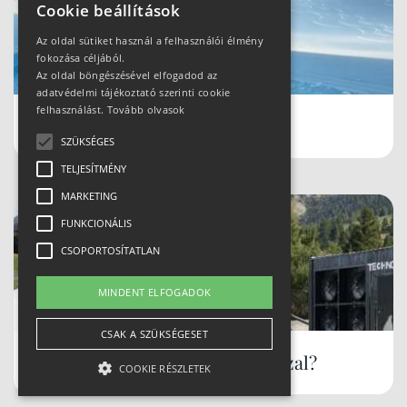
Cookie beállítások
Az oldal sütiket használ a felhasználói élmény
fokozása céljából.
Az oldal böngészésével elfogadod az
adatvédelmi tájékoztató szerinti cookie
felhasználást.
Tovább olvasok
Schladmingban teleltünk
SZÜKSÉGES
TELJESÍTMÉNY
MARKETING
FUNKCIONÁLIS
CSOPORTOSÍTATLAN
MINDENT ELFOGADOK
CSAK A SZÜKSÉGESET
Hóbiztos síterepek, akár tavasszal?
COOKIE RÉSZLETEK