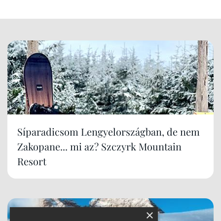
Síparadicsom Lengyelországban, de nem
Zakopane... mi az? Szczyrk Mountain
Resort
×