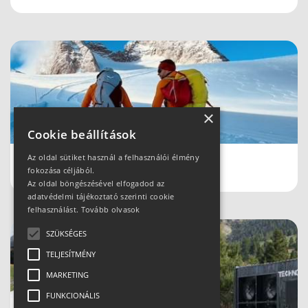
×
Cookie beállítások
Az oldal sütiket használ a felhasználói élmény
Schladmingban teleltünk
fokozása céljából.
Az oldal böngészésével elfogadod az
adatvédelmi tájékoztató szerinti cookie
felhasználást.
Tovább olvasok
SZÜKSÉGES
TELJESÍTMÉNY
MARKETING
FUNKCIONÁLIS