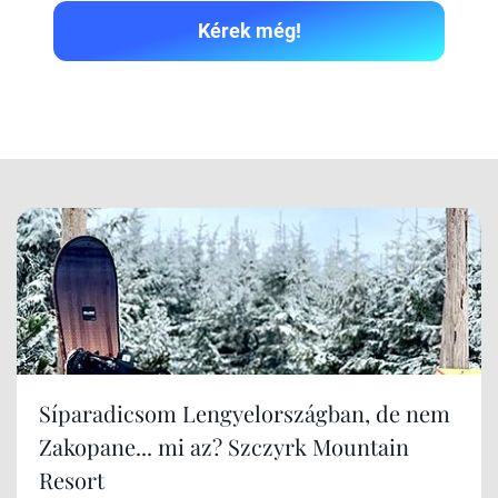
Kérek még!
Síparadicsom Lengyelországban, de nem
Zakopane... mi az? Szczyrk Mountain
Resort