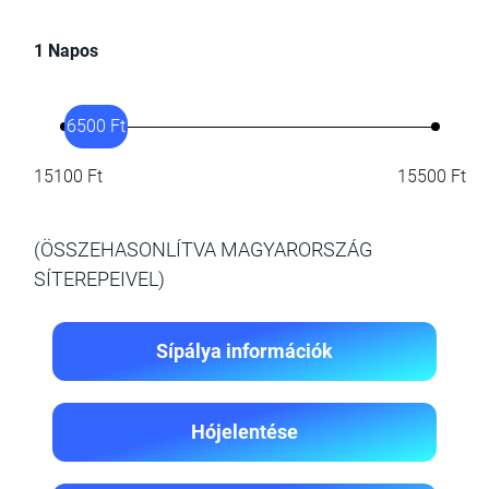
1 Napos
6500 Ft
15100 Ft
15500 Ft
(ÖSSZEHASONLÍTVA MAGYARORSZÁG
SÍTEREPEIVEL)
Sípálya információk
Hójelentése