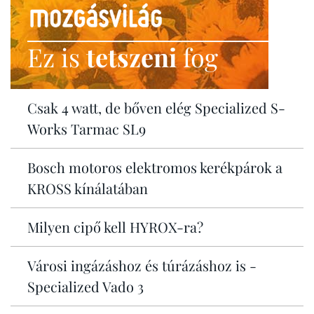
Ez is
tetszeni
fog
Csak 4 watt, de bőven elég Specialized S-
Works Tarmac SL9
Bosch motoros elektromos kerékpárok a
KROSS kínálatában
Milyen cipő kell HYROX-ra?
Városi ingázáshoz és túrázáshoz is -
Specialized Vado 3