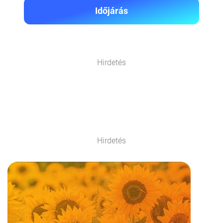
Időjárás
Hirdetés
Hirdetés