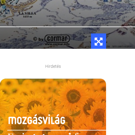
Hirdetés