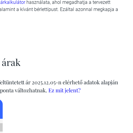
 árkalkulátor
használata, ahol megadhatja a tervezett
alamint a kívánt bérlettípust. Ezáltal azonnal megkapja a
y árak
eltüntetett ár 2025.12.05-n elérhető adatok alapján
aponta változhatnak.
Ez mit jelent?