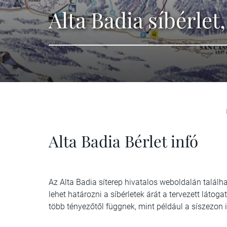
Alta Badia síbérlet,
Alta Badia Bérlet infó
Az Alta Badia síterep hivatalos weboldalán találh
lehet határozni a síbérletek árát a tervezett látog
több tényezőtől függnek, mint például a síszezon i