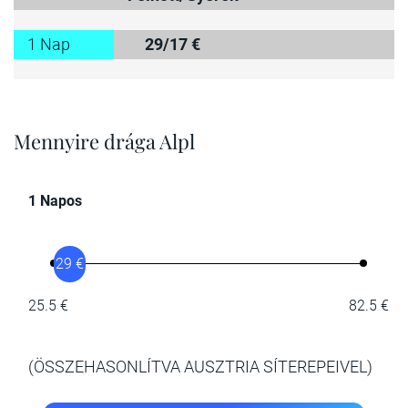
1 Nap
29/17 €
Mennyire drága Alpl
1 Napos
29 €
25.5 €
82.5 €
(ÖSSZEHASONLÍTVA AUSZTRIA SÍTEREPEIVEL)