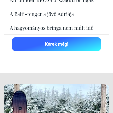
A Balti-tenger a jövő Adriája
A hagyományos bringa nem múlt idő
Kérek még!