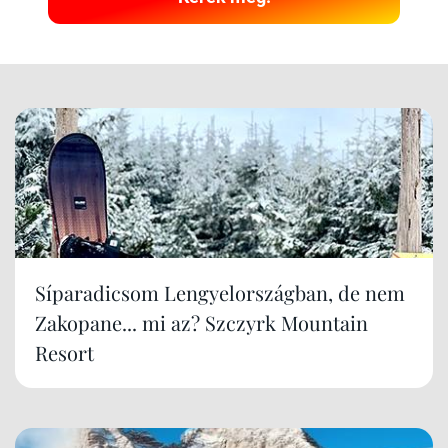
Síparadicsom Lengyelországban, de nem
Zakopane... mi az? Szczyrk Mountain
Resort