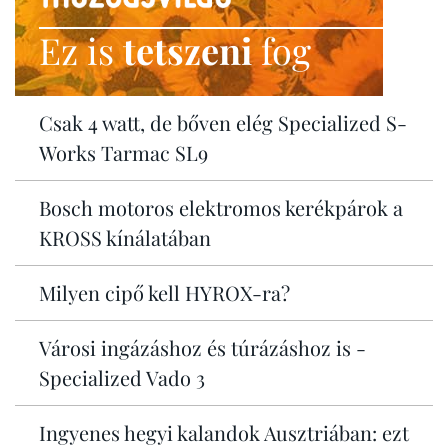
Ez is
tetszeni
fog
Csak 4 watt, de bőven elég Specialized S-
Works Tarmac SL9
Bosch motoros elektromos kerékpárok a
KROSS kínálatában
Milyen cipő kell HYROX-ra?
Városi ingázáshoz és túrázáshoz is -
Specialized Vado 3
Ingyenes hegyi kalandok Ausztriában: ezt