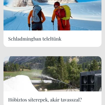
Schladmingban teleltünk
Hóbiztos síterepek, akár tavasszal?