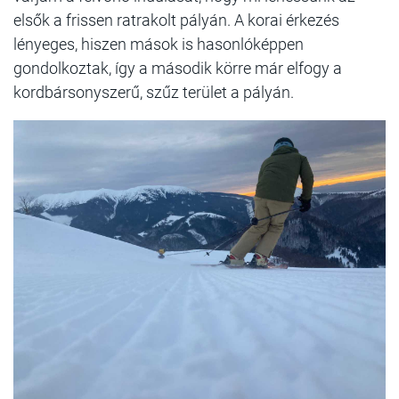
elsők a frissen ratrakolt pályán. A korai érkezés
lényeges, hiszen mások is hasonlóképpen
gondolkoztak, így a második körre már elfogy a
kordbársonyszerű, szűz terület a pályán.