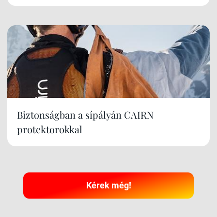
Biztonságban a sípályán CAIRN
protektorokkal
Kérek még!