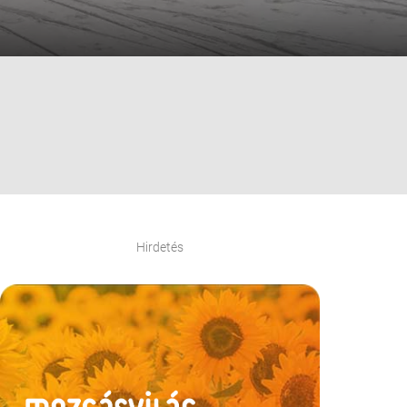
Hirdetés