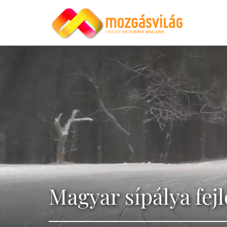
Magyar sípálya fej