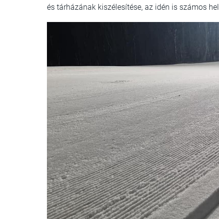
és tárházának kiszélesítése, az idén is számos he