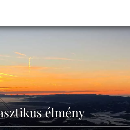
tasztikus élmény