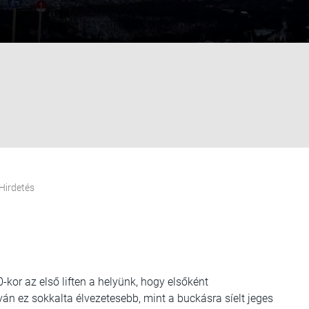
Hirdetés
-kor az első liften a helyünk, hogy elsőként
ván ez sokkalta élvezetesebb, mint a buckásra síelt jeges