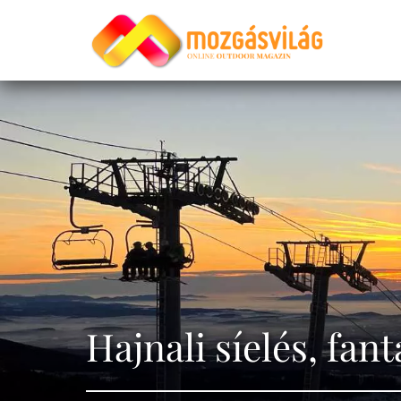
Hajnali síelés, fan