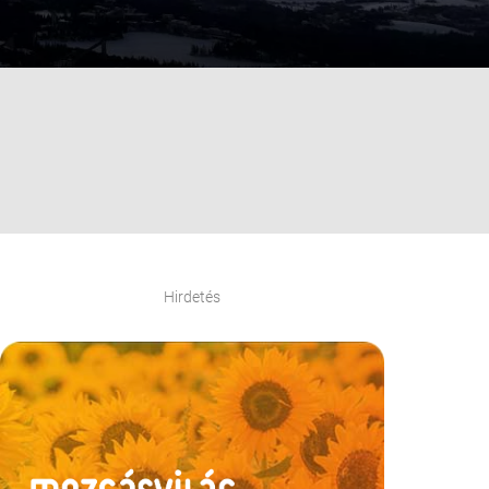
Hirdetés