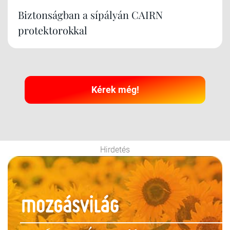
Biztonságban a sípályán CAIRN
protektorokkal
Kérek még!
Hirdetés