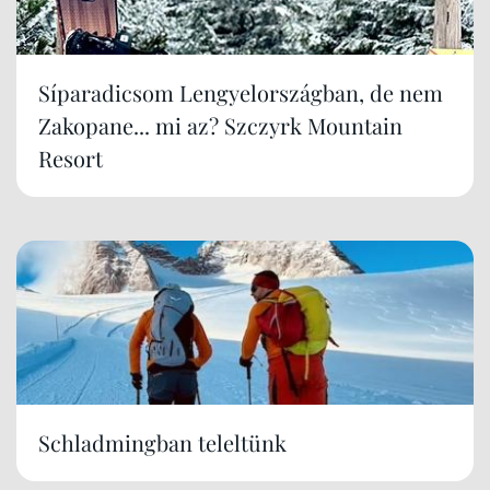
Síparadicsom Lengyelországban, de nem
Zakopane... mi az? Szczyrk Mountain
Resort
Schladmingban teleltünk