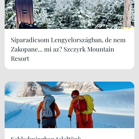
Síparadicsom Lengyelországban, de nem
Zakopane... mi az? Szczyrk Mountain
Resort
Schladmingban teleltünk