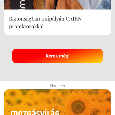
Biztonságban a sípályán CAIRN
protektorokkal
Kérek még!
Hirdetés