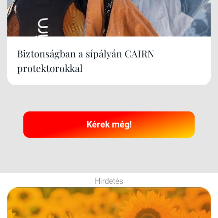
Biztonságban a sípályán CAIRN
protektorokkal
Kérek még!
Hirdetés