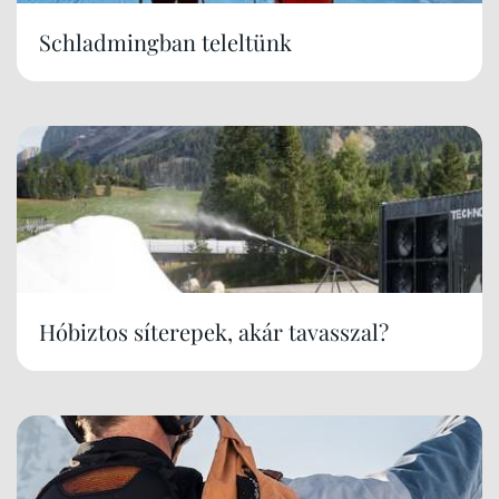
Schladmingban teleltünk
Hóbiztos síterepek, akár tavasszal?