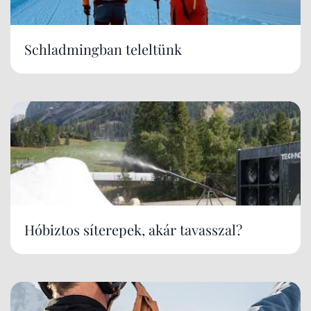
Schladmingban teleltünk
Hóbiztos síterepek, akár tavasszal?