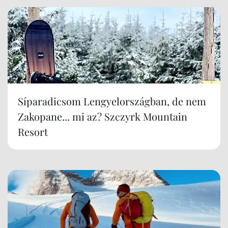
Síparadicsom Lengyelországban, de nem
Zakopane... mi az? Szczyrk Mountain
Resort