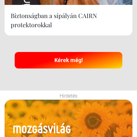
Biztonságban a sípályán CAIRN
protektorokkal
Kérek még!
Hirdetés