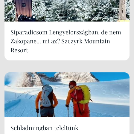
Síparadicsom Lengyelországban, de nem
Zakopane... mi az? Szczyrk Mountain
Resort
Schladmingban teleltünk