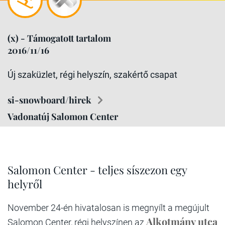
(x) - Támogatott tartalom
2016/11/16
Új szaküzlet, régi helyszín, szakértő csapat
si-snowboard/hirek
Vadonatúj Salomon Center
Salomon Center - teljes síszezon egy
helyről
November 24-én hivatalosan is megnyílt a megújult
Alkotmány utca
Salomon Center, régi helyszínen az