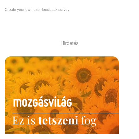
Create your own user feedback survey
Hirdetés
Ez is
tetszeni
fog