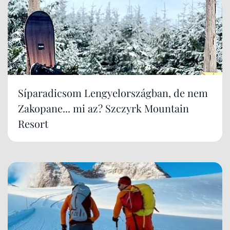
Síparadicsom Lengyelországban, de nem
Zakopane... mi az? Szczyrk Mountain
Resort