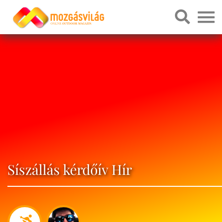
Síszállás kérdőív Hír