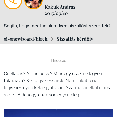
Kakuk András
2015/03/10
Segíts, hogy megtudjuk milyen síszállást szerettek?
si-snowboard/hirek
Síszállás kérdőív
Hirdetés
Önellátás? All inclusive? Mindegy csak ne legyen
túlárazva? Kell a gyereksarok. Nem, inkább ne
legyenek gyerekek egyáltalán. Szauna, anélkül nincs
síelés. Á dehogy, csak sör legyen elég.