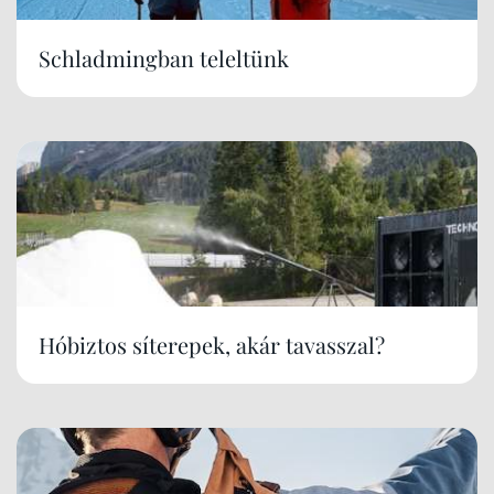
Schladmingban teleltünk
Hóbiztos síterepek, akár tavasszal?