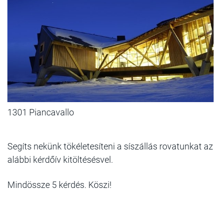
1301 Piancavallo
Segíts nekünk tökéletesíteni a síszállás rovatunkat az
alábbi kérdőív kitöltésésvel.
Mindössze 5 kérdés. Köszi!