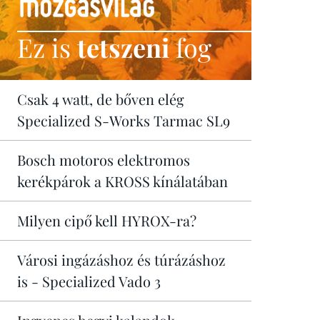
Ez is
tetszeni
fog
Csak 4 watt, de bőven elég
Specialized S-Works Tarmac SL9
Bosch motoros elektromos
kerékpárok a KROSS kínálatában
Milyen cipő kell HYROX-ra?
Városi ingázáshoz és túrázáshoz
is - Specialized Vado 3