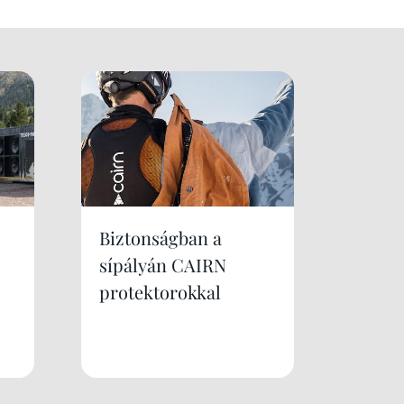
Biztonságban a
sípályán CAIRN
protektorokkal