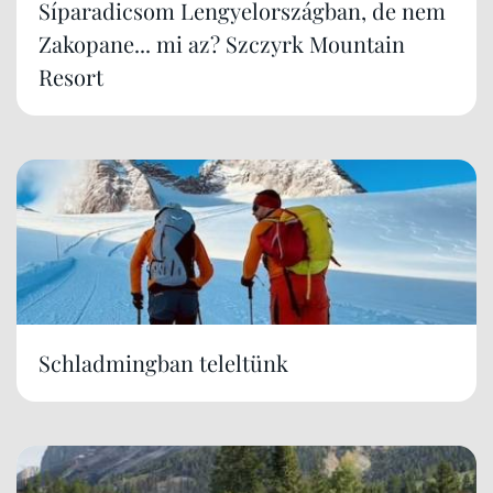
Síparadicsom Lengyelországban, de nem
Zakopane... mi az? Szczyrk Mountain
Resort
Schladmingban teleltünk