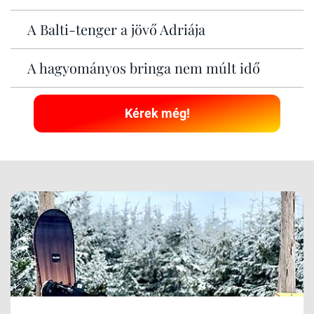
A Balti-tenger a jövő Adriája
A hagyományos bringa nem múlt idő
Kérek még!